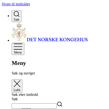
Hopp til innholdet
Søk
Meny
Meny
Søk og naviger
Lukk
Søk etter innhold
Søk