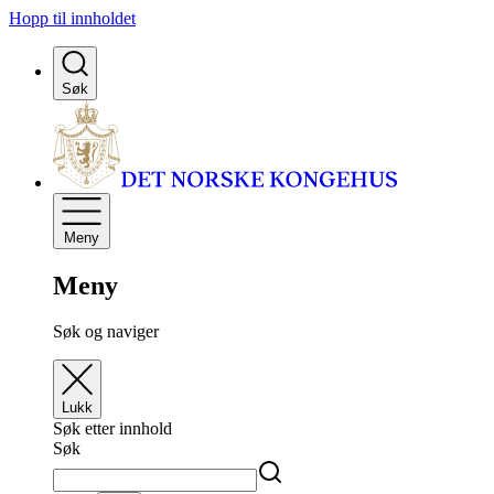
Hopp til innholdet
Søk
Meny
Meny
Søk og naviger
Lukk
Søk etter innhold
Søk