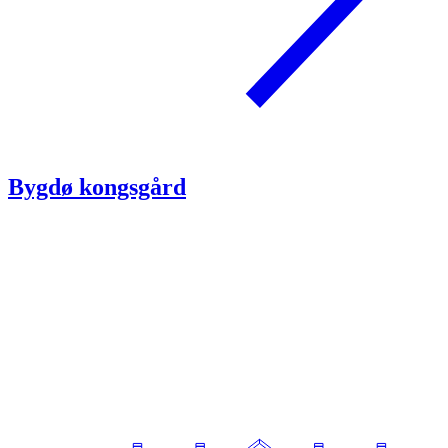
Bygdø kongsgård