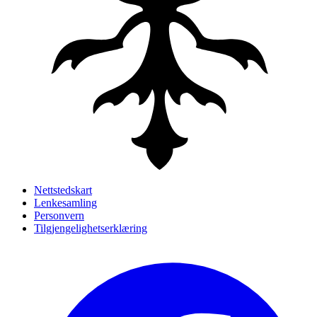
Nettstedskart
Lenkesamling
Personvern
Tilgjengelighetserklæring