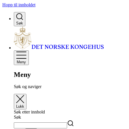
Hopp til innholdet
Søk
Meny
Meny
Søk og naviger
Lukk
Søk etter innhold
Søk