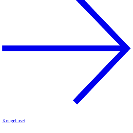
Kongehuset