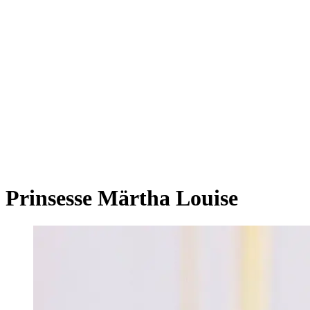
Prinsesse Märtha Louise