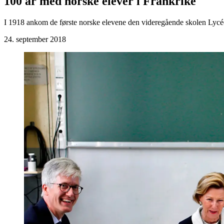
100 år med norske elever i Frankrike
I 1918 ankom de første norske elevene den videregående skolen Lycée
24. september 2018