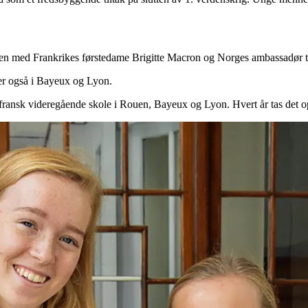
en med Frankrikes førstedame Brigitte Macron og Norges ambassadør til
ler også i Bayeux og Lyon.
fransk videregående skole i Rouen, Bayeux og Lyon. Hvert år tas det o