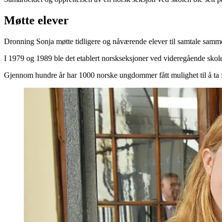
Møtte elever
Dronning Sonja møtte tidligere og nåværende elever til samtale samm
I 1979 og 1989 ble det etablert norskseksjoner ved videregående sko
Gjennom hundre år har 1000 norske ungdommer fått mulighet til å ta 