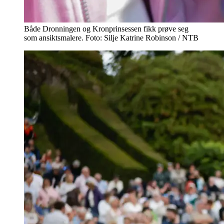
Både Dronningen og Kronprinsessen fikk prøve seg
som ansiktsmalere. Foto: Silje Katrine Robinson / NTB