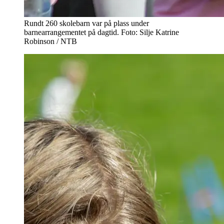
Rundt 260 skolebarn var på plass under
barnearrangementet på dagtid. Foto: Silje Katrine
Robinson / NTB