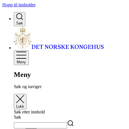
Hopp til innholdet
Søk
Meny
Meny
Søk og naviger
Lukk
Søk etter innhold
Søk