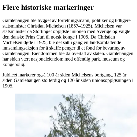
Flere historiske markeringer
Gamlehaugen ble bygget av forretningsmann, politiker og tidligere
statsminister Christian Michelsen (1857–1925). Michelsen var
statsminister da Stortinget oppløste unionen med Sverige og valgte
den danske Prins Carl til norsk konge i 1905. Da Christian
Michelsen døde i 1925, ble det satt i gang en landsomfattende
innsamlingsaksjon for å skaffe penger til et fond for bevaring av
Gamlehaugen. Eiendommen ble da overtatt av staten. Gamlehaugen
har siden vært nasjonaleiendom med offentlig park, museum og
kongebolig.
Jubileet markerer også 100 år siden Michelsens bortgang, 125 år
siden Gamlehaugen sto ferdig og 120 år siden unionsoppløsningen i
1905.