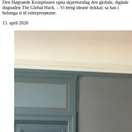
Den Høgvørde Kronprinsen opna skjærtorsdag den globale, digitale
dugnaden The Global Hack. – Vi treng ideane dykkar, sa han i
helsinga si til entreprenørane.
15. april 2020