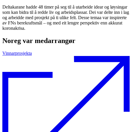
Deltakarane hadde 48 timer på seg til å utarbeide idear og løysingar
som kan bidra til å redde liv og arbeidsplassar. Dei var delte inn i lag
og arbeidde med prosjekt på ti ulike felt. Desse temaa var inspirerte
av FNs berekraftsmål – og med eit lengre perspektiv enn akkurat
koronakrisa.
Noreg var medarrangør
Vinnarprosjekta