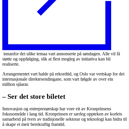
innanfor dei ulike temaa vart annonserte på søndagen. Alle vil få
støtte og oppfølging, slik at flest mogleg av initiativa kan bli
realiserte.
Arrangementet vart halde på rekordtid, og Oslo var vertskap for dei
internasjonale direktesendingane, som vart følgde av over ein
million sjåarar.
– Ser det store biletet
Innovasjon og entreprenørskap har vore eit av Kronprinsens
fokusområde i lang tid. Kronprinsen er særleg oppteken av korleis
samarbeid på tvers av tradisjonelle sektorar og teknologi kan bidra til
å skape ei meir berekraftig framtid.