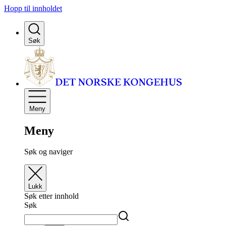
Hopp til innholdet
Søk
Meny
Meny
Søk og naviger
Lukk
Søk etter innhold
Søk