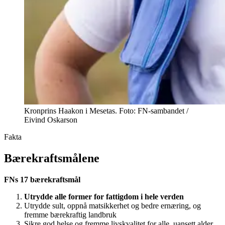
Kronprins Haakon i Mesetas. Foto: FN-sambandet /
Eivind Oskarson
Fakta
Bærekraftsmålene
FNs 17 bærekraftsmål
Utrydde alle former for fattigdom i hele verden
Utrydde sult, oppnå matsikkerhet og bedre ernæring, og
fremme bærekraftig landbruk
Sikre god helse og fremme livskvalitet for alle, uansett alder