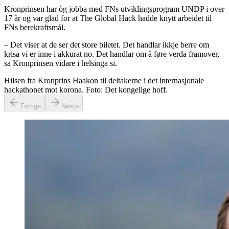
Kronprinsen har òg jobba med FNs utviklingsprogram UNDP i over
17 år og var glad for at The Global Hack hadde knytt arbeidet til
FNs berekraftsmål.
– Det viser at de ser det store biletet. Det handlar ikkje berre om
krisa vi er inne i akkurat no. Det handlar om å føre verda framover,
sa Kronprinsen vidare i helsinga si.
Hilsen fra Kronprins Haakon til deltakerne i det internasjonale
hackathonet mot korona. Foto: Det kongelige hoff.
Forrige
Neste