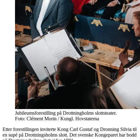
Jubileumsforestilling på Drottningholms slottsteater.
Foto: Clément Morin / Kungl. Hovstaterna
Etter forestillingen inviterte Kong Carl Gustaf og Dronning Silvia til
en supé på Drottningsholms slott. Det svenske Kongeparet har bodd