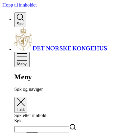
Hopp til innholdet
Søk
Meny
Meny
Søk og naviger
Lukk
Søk etter innhold
Søk