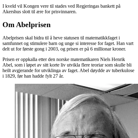
I kveld vil Kongen vere til stades ved Regjeringas bankett på
Akershus slott til ære for prisvinnaren.
Om Abelprisen
Abelprisen skal bidra til å heve statusen til matematikkfaget i
samfunnet og stimulere barn og unge si interesse for faget. Han vart
delt ut for første gong i 2003, og prisen er på 6 millionar kroner.
Prisen er oppkalla etter den norske matematikaren Niels Henrik
Abel, som i løpet av sitt korte liv utvikla flere teoriar som skulle bli
heilt avgjerande for utviklinga av faget. Abel døydde av tuberkulose
i 1829, før han hadde fylt 27 år.