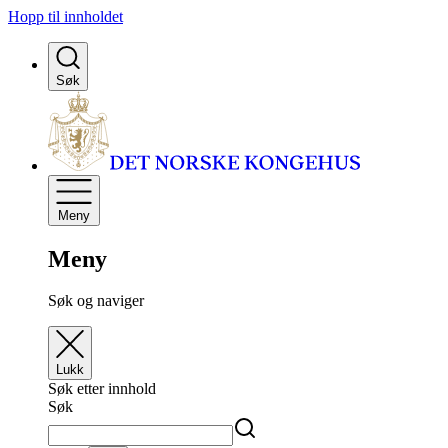
Hopp til innholdet
Søk
Meny
Meny
Søk og naviger
Lukk
Søk etter innhold
Søk