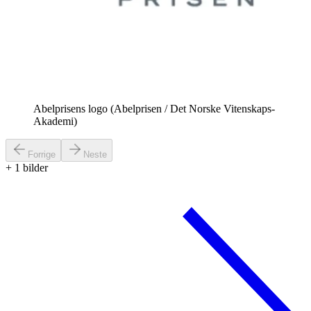
Abelprisens logo (Abelprisen / Det Norske Vitenskaps-
Akademi)
Forrige
Neste
+
1
bilder