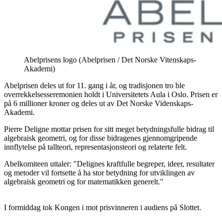
Abelprisens logo (Abelprisen / Det Norske Vitenskaps-
Akademi)
Abelprisen deles ut for 11. gang i år, og tradisjonen tro ble
overrekkelsesseremonien holdt i Universitetets Aula i Oslo. Prisen er
på 6 millioner kroner og deles ut av Det Norske Videnskaps-
Akademi.
Pierre Deligne mottar prisen for sitt meget betydningsfulle bidrag til
algebraisk geometri, og for disse bidragenes gjennomgripende
innflytelse på tallteori, representasjonsteori og relaterte felt.
Abelkomiteen uttaler: "Delignes kraftfulle begreper, ideer, resultater
og metoder vil fortsette å ha stor betydning for utviklingen av
algebraisk geometri og for matematikken generelt."
I formiddag tok Kongen i mot prisvinneren i audiens på Slottet.