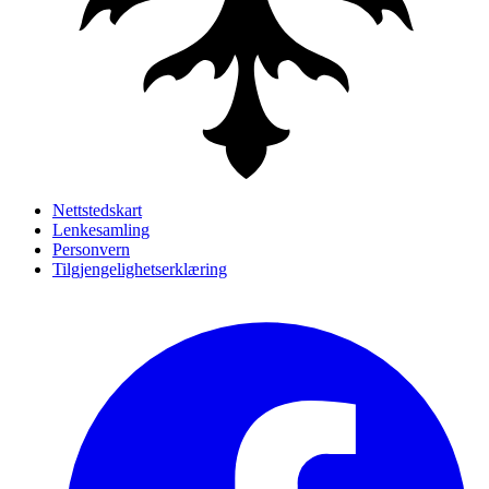
Nettstedskart
Lenkesamling
Personvern
Tilgjengelighetserklæring