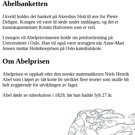
Abelbanketten
I kveld holdes det bankett på Akershus Slott til ære for Pierre
Deligne. Kongen vil være til stede under middagen, og det er
kunnskapsminister Kristin Halvorsen som er vert.
I morgen vil Abelprisvinneren holde sin prisforelesning på
Universitetet i Oslo. Han vil også være æresgjest når Anne-Mari
Jensen mottar Holmboeprisen på Oslo katedralskole.
Om Abelprisen
Abelprisen er oppkalt etter den norske matematikeren Niels Henrik
Abel som i løpet av sitt korte liv utviklet flere teorier som skulle bli
helt avgjørende for utviklingen av faget.
Abel døde av tuberkulose i 1829, før han hadde fylt 27 år.