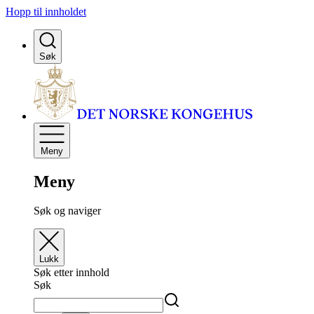
Hopp til innholdet
Søk
Meny
Meny
Søk og naviger
Lukk
Søk etter innhold
Søk