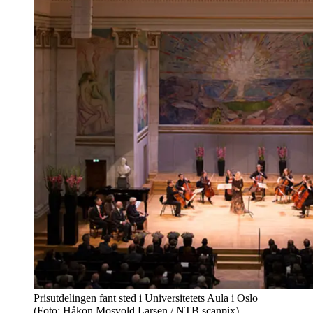
Prisutdelingen fant sted i Universitetets Aula i Oslo
(Foto: Håkon Mosvold Larsen / NTB scanpix)