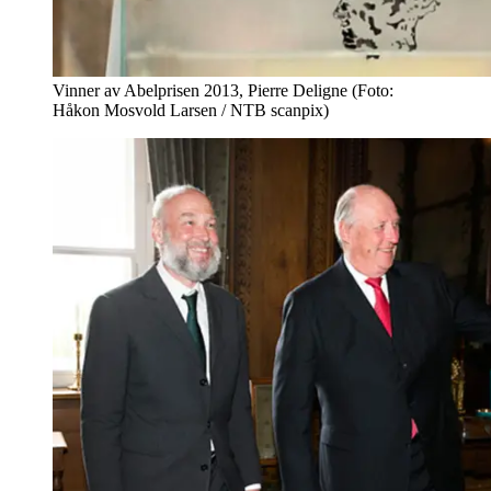
Vinner av Abelprisen 2013, Pierre Deligne (Foto:
Håkon Mosvold Larsen / NTB scanpix)