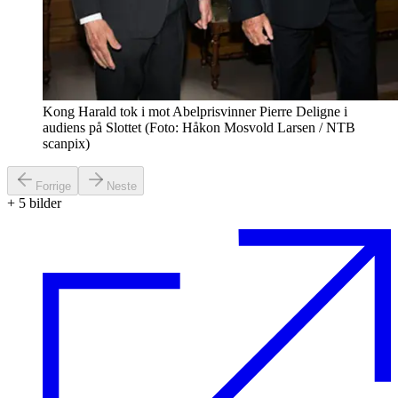
Kong Harald tok i mot Abelprisvinner Pierre Deligne i
audiens på Slottet (Foto: Håkon Mosvold Larsen / NTB
scanpix)
Forrige
Neste
+
5
bilder