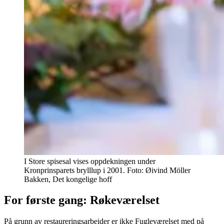
I Store spisesal vises oppdekningen under
Kronprinsparets brylllup i 2001. Foto: Øivind Möller
Bakken, Det kongelige hoff
For første gang: Røkeværelset
På grunn av restaureringsarbeider er ikke Fugleværelset med på