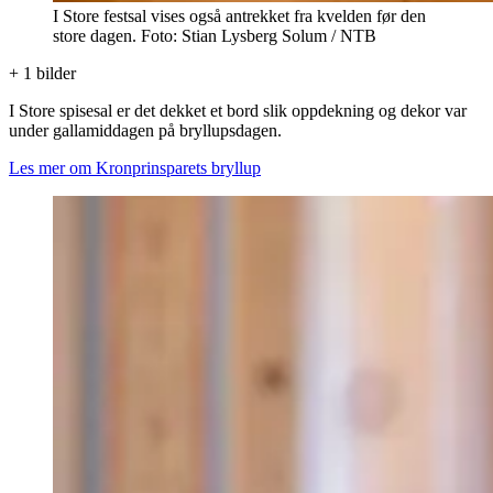
I Store festsal vises også antrekket fra kvelden før den
store dagen. Foto: Stian Lysberg Solum / NTB
+
1
bilder
I Store spisesal er det dekket et bord slik oppdekning og dekor var
under gallamiddagen på bryllupsdagen.
Les mer om Kronprinsparets bryllup