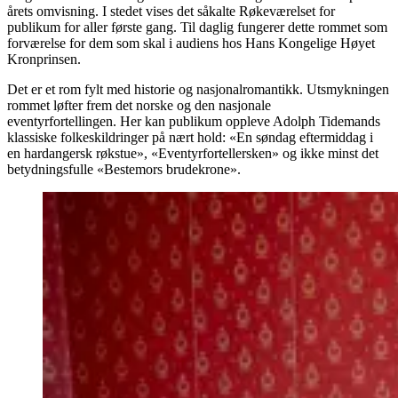
årets omvisning. I stedet vises det såkalte Røkeværelset for
publikum for aller første gang. Til daglig fungerer dette rommet som
forværelse for dem som skal i audiens hos Hans Kongelige Høyet
Kronprinsen.
Det er et rom fylt med historie og nasjonalromantikk. Utsmykningen
rommet løfter frem det norske og den nasjonale
eventyrfortellingen. Her kan publikum oppleve Adolph Tidemands
klassiske folkeskildringer på nært hold: «En søndag eftermiddag i
en hardangersk røkstue», «Eventyrfortellersken» og ikke minst det
betydningsfulle «Bestemors brudekrone».