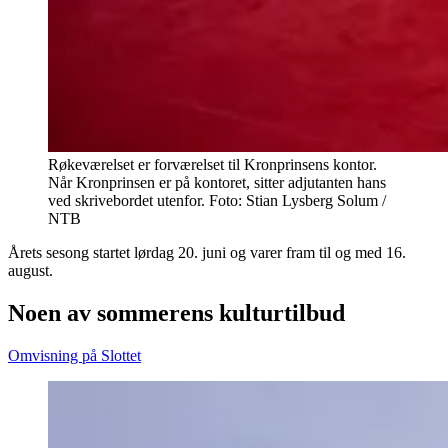
Røkeværelset er forværelset til Kronprinsens kontor.
Når Kronprinsen er på kontoret, sitter adjutanten hans
ved skrivebordet utenfor. Foto: Stian Lysberg Solum /
NTB
Årets sesong startet lørdag 20. juni og varer fram til og med 16.
august.
Noen av sommerens kulturtilbud
Omvisning på Slottet