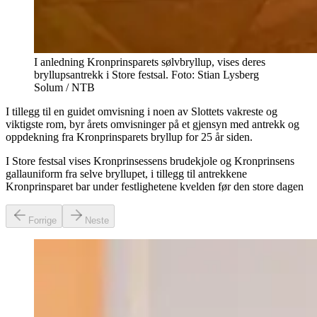
I anledning Kronprinsparets sølvbryllup, vises deres
bryllupsantrekk i Store festsal. Foto: Stian Lysberg
Solum / NTB
I tillegg til en guidet omvisning i noen av Slottets vakreste og
viktigste rom, byr årets omvisninger på et gjensyn med antrekk og
oppdekning fra Kronprinsparets bryllup for 25 år siden.
I Store festsal vises Kronprinsessens brudekjole og Kronprinsens
gallauniform fra selve bryllupet, i tillegg til antrekkene
Kronprinsparet bar under festlighetene kvelden før den store dagen
Forrige
Neste