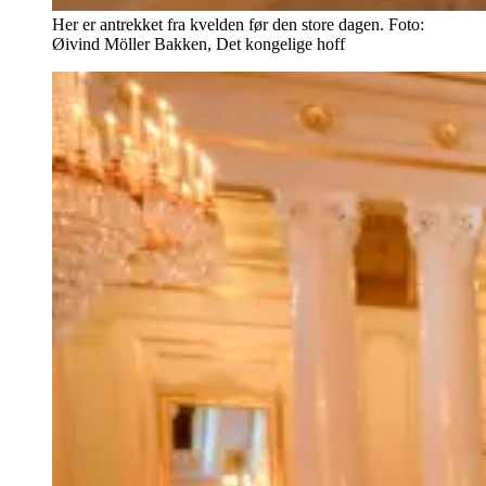
Her er antrekket fra kvelden før den store dagen. Foto:
Øivind Möller Bakken, Det kongelige hoff