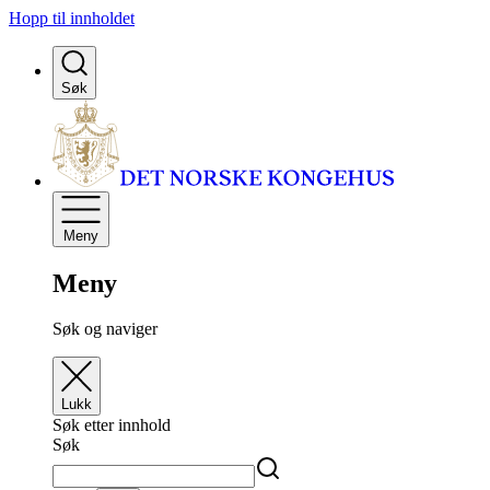
Hopp til innholdet
Søk
Meny
Meny
Søk og naviger
Lukk
Søk etter innhold
Søk