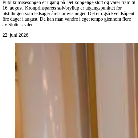
Publikumssesongen er i gang på Det kongelige slott og varer fram til
16. august. Kronprinsparets sølvbryllup er utgangspunktet for
utstillingen som ledsager årets omvisninger. Det er også kveldsåpent
fire dager i august. Da kan man vandre i eget tempo gjennom flere
av Slottets saler.
22. juni 2026