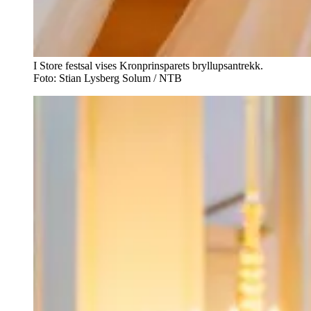
I Store festsal vises Kronprinsparets bryllupsantrekk.
Foto: Stian Lysberg Solum / NTB