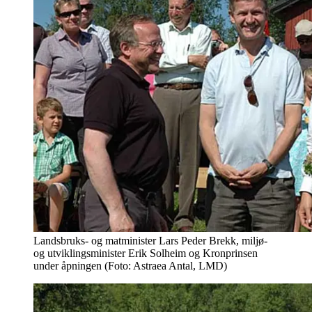
Landsbruks- og matminister Lars Peder Brekk, miljø-
og utviklingsminister Erik Solheim og Kronprinsen
under åpningen (Foto: Astraea Antal, LMD)