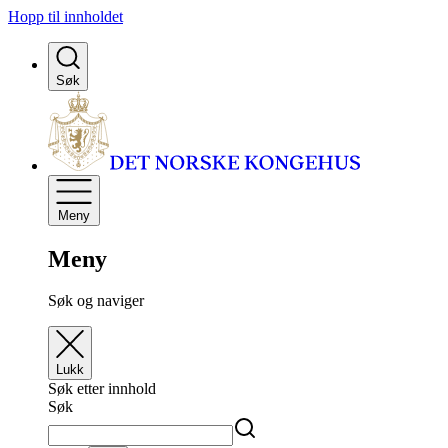
Hopp til innholdet
Søk
Meny
Meny
Søk og naviger
Lukk
Søk etter innhold
Søk