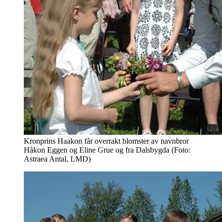
Kronprins Haakon får overrakt blomster av navnbror
Håkon Eggen og Eline Grue og fra Dalsbygda (Foto:
Astraea Antal, LMD)