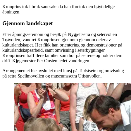
Kronprins tok i bruk sauesaks da han foretok den høytidelige
åpningen.
Gjennom landskapet
Etter åpningsseremoni og besøk på Nygjeltsetra og setervollen
Trøvollen, vandret Kronprinsen gjennom gjennom deler av
kulturlandskapet. Her fikk han orientering og demonstrasjoner på
kulturlandskapsarbeid, samt omvisning i seterbygninger.
Kronprinsen traff flere familier som bor på setrene og holder dem i
drift. Kjøgemester Per Ousten ledet vandringen.
Arrangementet ble avsluttet med lunsj på Turistsetra og omvisning
på setra Spellmovollen og museumssetra Utistuvollen.