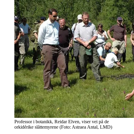
Professor i botanikk, Reidar Elven, viser vei på de
orkidérike slåttemyrene (Foto: Astraea Antal, LMD)