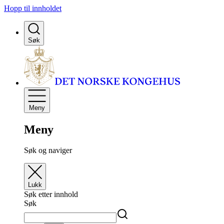
Hopp til innholdet
Søk
Meny
Meny
Søk og naviger
Lukk
Søk etter innhold
Søk