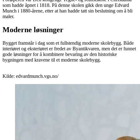
som hadde åpnet i 1818. På denne skolen gikk den unge Edvard
Munch i 1880-årene, etter at han hadde tatt sin beslutning om å bli
maler.
Moderne løsninger
Bygget framstår i dag som et fullstendig moderne skolebygg. Både
interiøret og eksteriøret er fredet av Byantikvaren, men det er funnet
gode løsninger for å kombinere bevaring av den historiske
bygningen med kravene til et moderne skolebygg.
Kilde: edvardmunch.vgs.no/