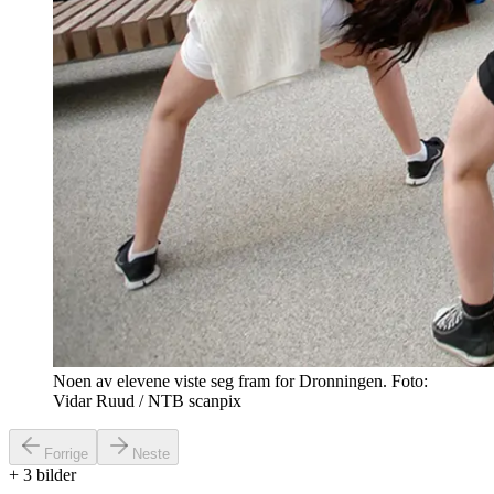
Noen av elevene viste seg fram for Dronningen. Foto:
Vidar Ruud / NTB scanpix
Forrige
Neste
+
3
bilder