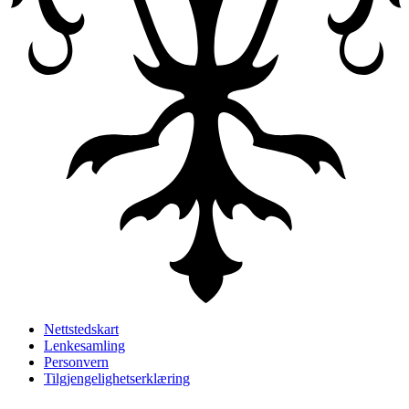
Nettstedskart
Lenkesamling
Personvern
Tilgjengelighetserklæring