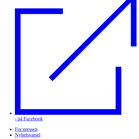
- på Facebook
For pressen
Nyhetsvarsel