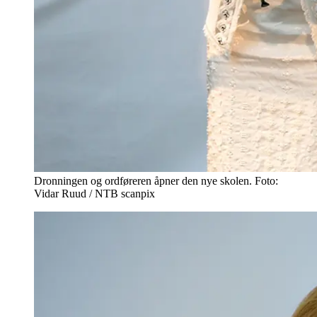
Dronningen og ordføreren åpner den nye skolen. Foto:
Vidar Ruud / NTB scanpix