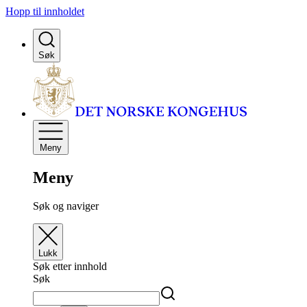
Hopp til innholdet
Søk
Meny
Meny
Søk og naviger
Lukk
Søk etter innhold
Søk