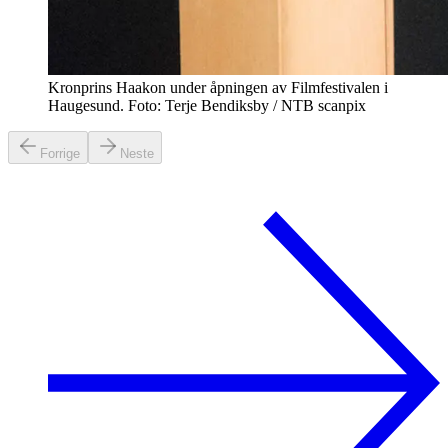
Kronprins Haakon under åpningen av Filmfestivalen i
Haugesund. Foto: Terje Bendiksby / NTB scanpix
Forrige
Neste