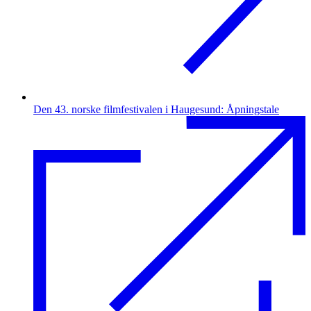
Den 43. norske filmfestivalen i Haugesund: Åpningstale