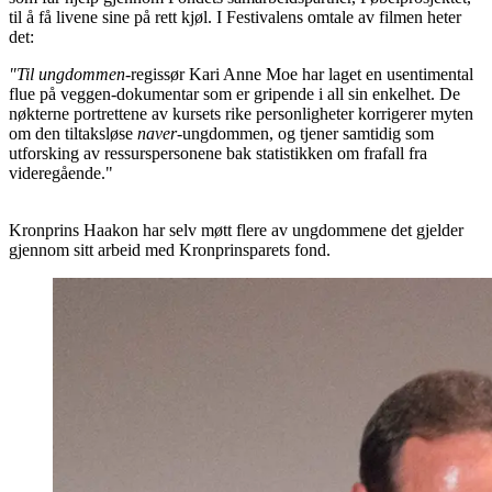
til å få livene sine på rett kjøl. I Festivalens omtale av filmen heter
det:
"Til ungdommen
-regissør Kari Anne Moe har laget en usentimental
flue på veggen-dokumentar som er gripende i all sin enkelhet. De
nøkterne portrettene av kursets rike personligheter korrigerer myten
om den tiltaksløse
naver
-ungdommen, og tjener samtidig som
utforsking av ressurspersonene bak statistikken om frafall fra
videregående."
Kronprins Haakon har selv møtt flere av ungdommene det gjelder
gjennom sitt arbeid med Kronprinsparets fond.