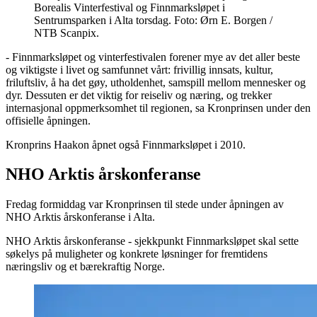
Borealis Vinterfestival og Finnmarksløpet i
Sentrumsparken i Alta torsdag. Foto: Ørn E. Borgen /
NTB Scanpix.
- Finnmarksløpet og vinterfestivalen forener mye av det aller beste
og viktigste i livet og samfunnet vårt: frivillig innsats, kultur,
friluftsliv, å ha det gøy, utholdenhet, samspill mellom mennesker og
dyr. Dessuten er det viktig for reiseliv og næring, og trekker
internasjonal oppmerksomhet til regionen, sa Kronprinsen under den
offisielle åpningen.
Kronprins Haakon åpnet også Finnmarksløpet i 2010.
NHO Arktis årskonferanse
Fredag formiddag var Kronprinsen til stede under åpningen av
NHO Arktis årskonferanse i Alta.
NHO Arktis årskonferanse - sjekkpunkt Finnmarksløpet skal sette
søkelys på muligheter og konkrete løsninger for fremtidens
næringsliv og et bærekraftig Norge.