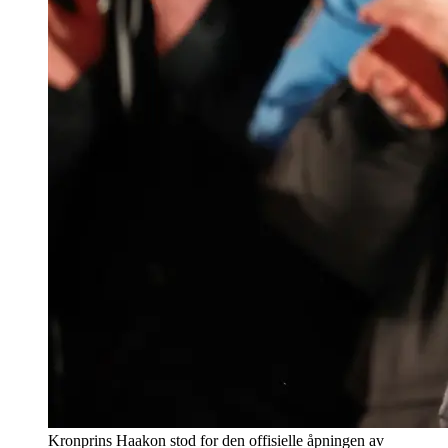
Kronprins Haakon stod for den offisielle åpningen av