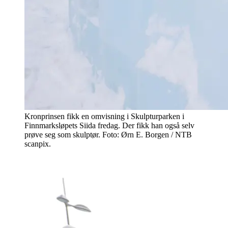
Kronprinsen fikk en omvisning i Skulpturparken i
Finnmarksløpets Siida fredag. Der fikk han også selv
prøve seg som skulptør. Foto: Ørn E. Borgen / NTB
scanpix.