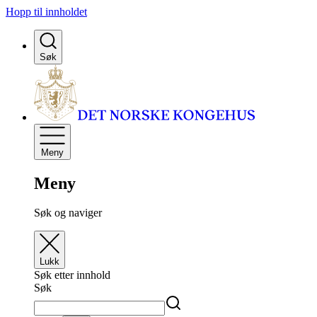
Hopp til innholdet
Søk
Meny
Meny
Søk og naviger
Lukk
Søk etter innhold
Søk