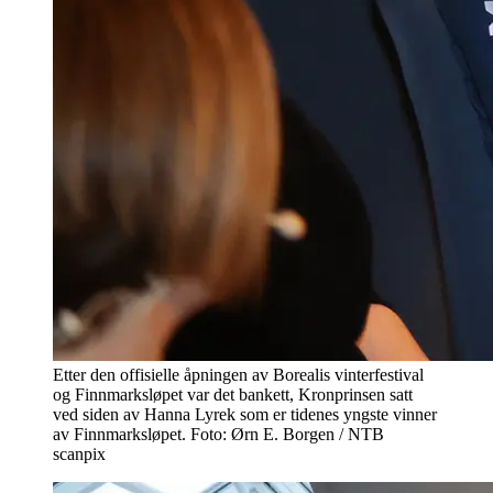
Etter den offisielle åpningen av Borealis vinterfestival
og Finnmarksløpet var det bankett, Kronprinsen satt
ved siden av Hanna Lyrek som er tidenes yngste vinner
av Finnmarksløpet. Foto: Ørn E. Borgen / NTB
scanpix