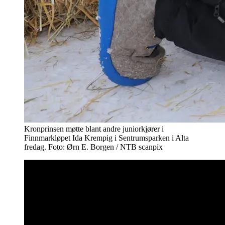
Kronprinsen møtte blant andre juniorkjører i
Finnmarkløpet Ida Krempig i Sentrumsparken i Alta
fredag. Foto: Ørn E. Borgen / NTB scanpix