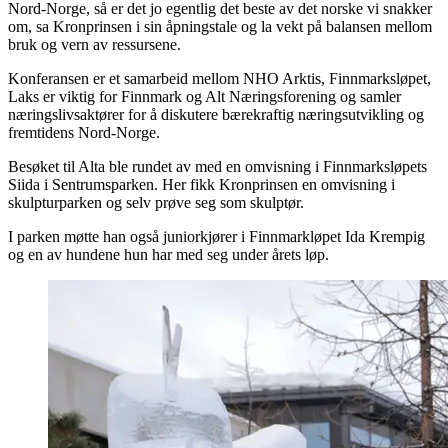
Nord-Norge, så er det jo egentlig det beste av det norske vi snakker
om, sa Kronprinsen i sin åpningstale og la vekt på balansen mellom
bruk og vern av ressursene.
Konferansen er et samarbeid mellom NHO Arktis, Finnmarksløpet,
Laks er viktig for Finnmark og Alt Næringsforening og samler
næringslivsaktører for å diskutere bærekraftig næringsutvikling og
fremtidens Nord-Norge.
Besøket til Alta ble rundet av med en omvisning i Finnmarksløpets
Siida i Sentrumsparken. Her fikk Kronprinsen en omvisning i
skulpturparken og selv prøve seg som skulptør.
I parken møtte han også juniorkjører i Finnmarkløpet Ida Krempig
og en av hundene hun har med seg under årets løp.