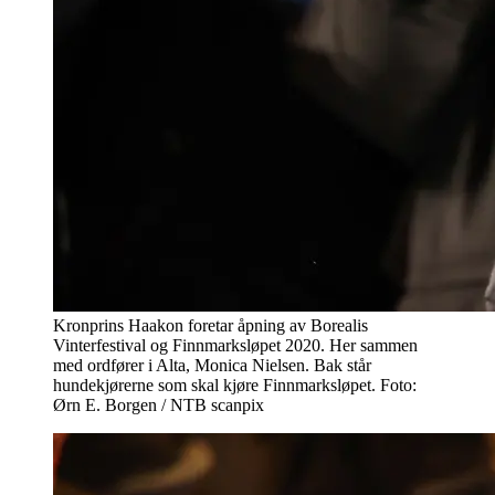
Kronprins Haakon foretar åpning av Borealis
Vinterfestival og Finnmarksløpet 2020. Her sammen
med ordfører i Alta, Monica Nielsen. Bak står
hundekjørerne som skal kjøre Finnmarksløpet. Foto:
Ørn E. Borgen / NTB scanpix