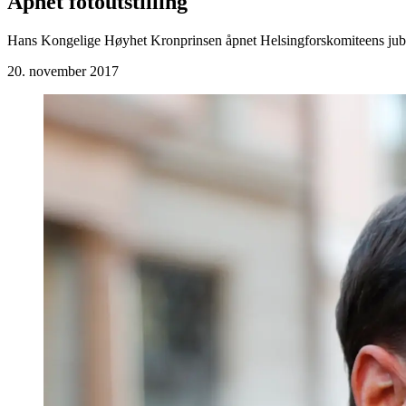
Åpnet fotoutstilling
Hans Kongelige Høyhet Kronprinsen åpnet Helsingforskomiteens jubil
20. november 2017