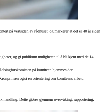
ert på vestsiden av rådhuset, og markerer at det er 40 år siden
igheter, og gi publikum muligheten til å bli kjent med de 14
 i Helsingforskomiteen på komiteen hjemmesider.
k Kronprinsen også en orientering om komiteens arbeid.
isk handling. Dette gjøres gjennom overvåking, rapportering,