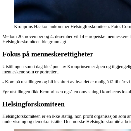
Kronprins Haakon ankommer Helsingforskomiteen. Foto: Corn
Mellom 20. november og 4. desember vil 14 europeiske menneskerettigh
Helsingforskomiteen ble grunnlagt.
Fokus på menneskerettigheter
Utstillingen som i dag ble åpnet av Kronprinsen er åpen og tilgjengeli
menneskene som er portrettert.
- Kom på utstillingen og bli inspirert av hva det er mulig å få til nå
Før utstillingen fikk Kronprinsen også en omvisning i komiteens lokal
Helsingforskomiteen
Helsingforskomiteen er en ikke-statlig, non-profit organisasjon som a
undervisning og demokratistøtte. Den norske Helsingforskomité arbeid