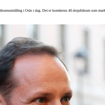
eumsutstilling i Oslo i dag. Det er komiteens 40-årsjubileum som mar