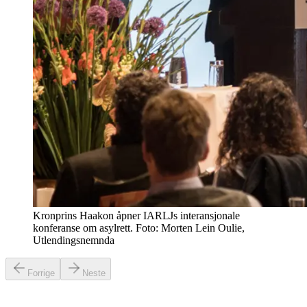
Kronprins Haakon åpner IARLJs interansjonale
konferanse om asylrett. Foto: Morten Lein Oulie,
Utlendingsnemnda
Forrige
Neste