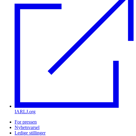
IARLJ.org
For pressen
Nyhetsvarsel
Ledige stillinger