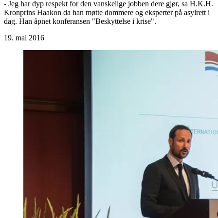
- Jeg har dyp respekt for den vanskelige jobben dere gjør, sa H.K.H.
Kronprins Haakon da han møtte dommere og eksperter på asylrett i
dag. Han åpnet konferansen "Beskyttelse i krise".
19. mai 2016