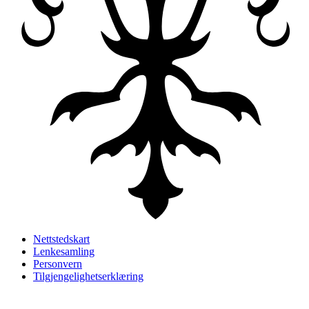
Nettstedskart
Lenkesamling
Personvern
Tilgjengelighetserklæring