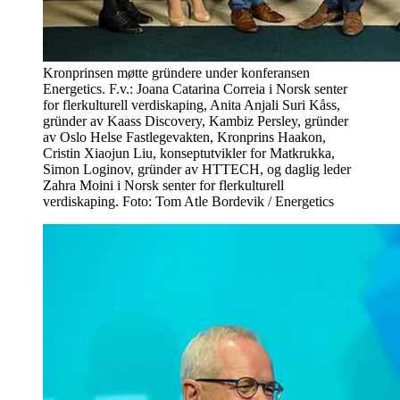
Kronprinsen møtte gründere under konferansen
Energetics. F.v.: Joana Catarina Correia i Norsk senter
for flerkulturell verdiskaping, Anita Anjali Suri Kåss,
gründer av Kaass Discovery, Kambiz Persley, gründer
av Oslo Helse Fastlegevakten, Kronprins Haakon,
Cristin Xiaojun Liu, konseptutvikler for Matkrukka,
Simon Loginov, gründer av HTTECH, og daglig leder
Zahra Moini i Norsk senter for flerkulturell
verdiskaping. Foto: Tom Atle Bordevik / Energetics