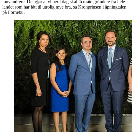
innvandrere. Det gjør at vi her i dag skal få møte gründere fra hele
landet som har fått til utrolig mye bra, sa Kronprinsen i åpningtalen
på Fornebu.