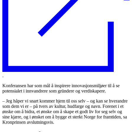
.
Konferansen har som mål å inspirere innovasjonsmiljøer til å se
potensialet i innvandrere som gründere og verdiskapere.
– Jeg håper vi snart kommer hjem til oss selv – og kan se hverandre
som dem vi er – på tvers av kultur, hudfarge og navn. Forenet i et
ønske om å bidra, et ønske om å skape et godt liv for seg selv og
sine kjære, og i ønsket om å bygge et sterkt Norge for framtiden, sa
Kronprinsen avslutningsvis.