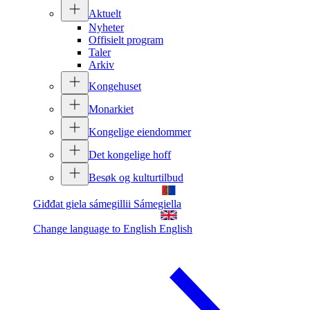
Aktuelt
Nyheter
Offisielt program
Taler
Arkiv
Kongehuset
Monarkiet
Kongelige eiendommer
Det kongelige hoff
Besøk og kulturtilbud
Giđđat giela sámegillii
Sámegiella
Change language to English
English