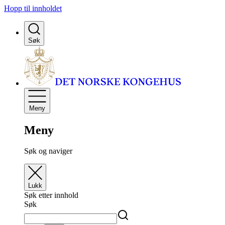
Hopp til innholdet
Søk
Meny
Meny
Søk og naviger
Lukk
Søk etter innhold
Søk