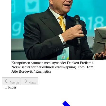
Kronprinsen sammen med styreleder Dankert Freilem i
Norsk senter for flerkulturell verdiskapning. Foto: Tom
Atle Bordevik / Energetics
Forrige
Neste
+
1
bilder