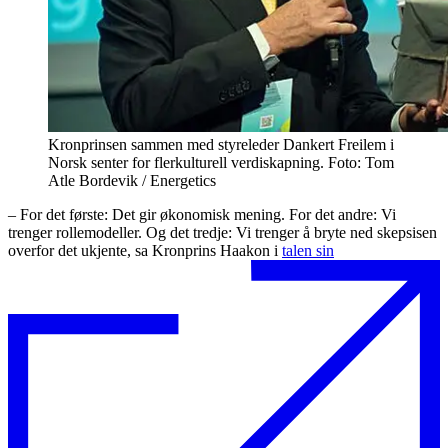
Kronprinsen sammen med styreleder Dankert Freilem i
Norsk senter for flerkulturell verdiskapning. Foto: Tom
Atle Bordevik / Energetics
– For det første: Det gir økonomisk mening. For det andre: Vi
trenger rollemodeller. Og det tredje: Vi trenger å bryte ned skepsisen
overfor det ukjente, sa Kronprins Haakon i
talen sin