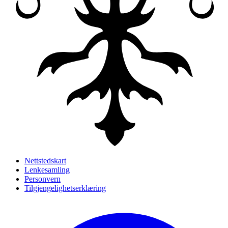
Nettstedskart
Lenkesamling
Personvern
Tilgjengelighetserklæring