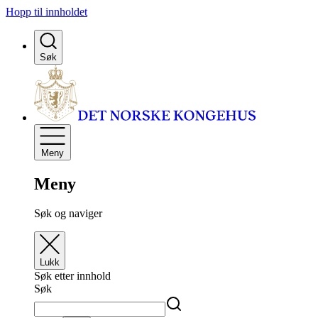
Hopp til innholdet
Søk
Meny
Meny
Søk og naviger
Lukk
Søk etter innhold
Søk