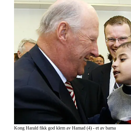
Kong Harald fikk god klem av Hamad (4) - et av barna