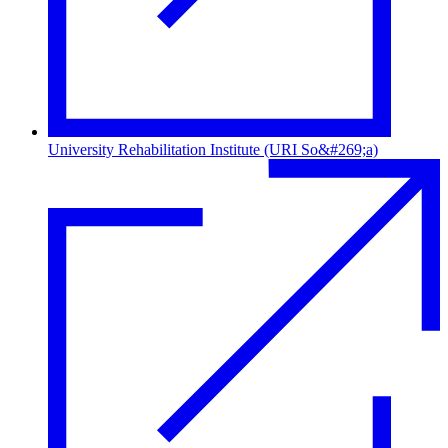
University Rehabilitation Institute (URI So&#269;a)