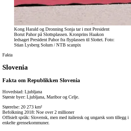
Kong Harald og Dronning Sonja tar i mot President
Borut Pahor på Slottsplassen. Kronprins Haakon
ledsaget President Pahor fra flyplassen til Slottet. Foto:
Stian Lysberg Solum / NTB scanpix
Fakta
Slovenia
Fakta om Republikken Slovenia
Hovedstad: Ljubljana
Største byer: Ljubljana, Maribor og Celje.
Størrelse: 20 273 km²
Befolkning 2018: Noe over 2 millioner
Offisielt språk: Slovensk, men med italiensk og ungarsk som tillegg i
enkelte grensekommuner.