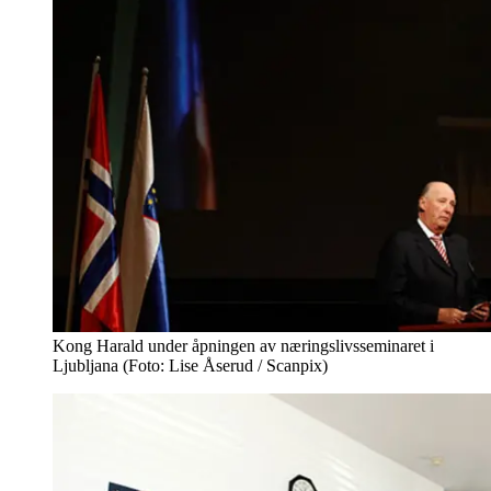
Kong Harald under åpningen av næringslivsseminaret i
Ljubljana (Foto: Lise Åserud / Scanpix)