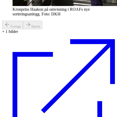
Kronprins Haakon på omvisning i ROAFs nye
sorteringsanlegg. Foto: DKH
Forrige
Neste
+
1
bilder