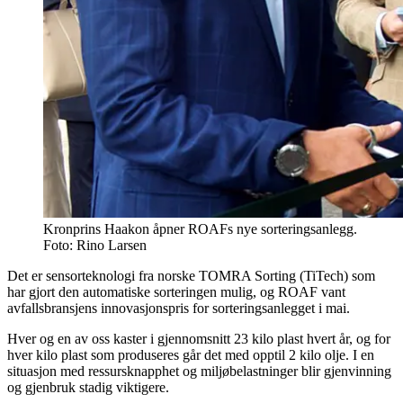
Kronprins Haakon åpner ROAFs nye sorteringsanlegg.
Foto: Rino Larsen
Det er sensorteknologi fra norske TOMRA Sorting (TiTech) som
har gjort den automatiske sorteringen mulig, og ROAF vant
avfallsbransjens innovasjonspris for sorteringsanlegget i mai.
Hver og en av oss kaster i gjennomsnitt 23 kilo plast hvert år, og for
hver kilo plast som produseres går det med opptil 2 kilo olje. I en
situasjon med ressursknapphet og miljøbelastninger blir gjenvinning
og gjenbruk stadig viktigere.