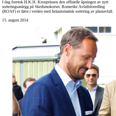
I dag foretok H.K.H. Kronprinsen den offisielle åpningen av nytt
sorteringsanlegg på Skedsmokorset. Romerike Avfallsforedling
(ROAF) er først i verden med helautomatisk sortering av plastavfall.
15. august 2014