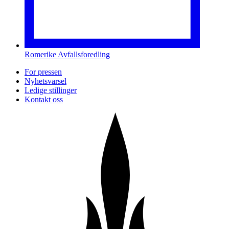
Romerike Avfallsforedling
For pressen
Nyhetsvarsel
Ledige stillinger
Kontakt oss