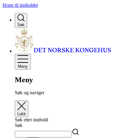
Hopp til innholdet
Søk
Meny
Meny
Søk og naviger
Lukk
Søk etter innhold
Søk