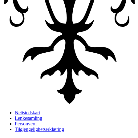
Nettstedskart
Lenkesamling
Personvern
Tilgjengelighetserklæring