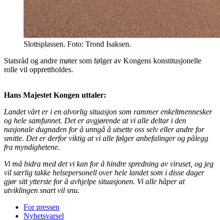
Slottsplassen. Foto: Trond Isaksen.
Statsråd og andre møter som følger av Kongens konstitusjonelle
rolle vil opprettholdes.
Hans Majestet Kongen uttaler:
Landet vårt er i en alvorlig situasjon som rammer enkeltmennesker
og hele samfunnet. Det er avgjørende at vi alle deltar i den
nasjonale dugnaden for å unngå å utsette oss selv eller andre for
smitte. Det er derfor viktig at vi alle følger anbefalinger og pålegg
fra myndighetene.
Vi må bidra med det vi kan for å hindre spredning av viruset, og jeg
vil særlig takke helsepersonell over hele landet som i disse dager
gjør sitt ytterste for å avhjelpe situasjonen. Vi alle håper at
utviklingen snart vil snu.
For pressen
Nyhetsvarsel