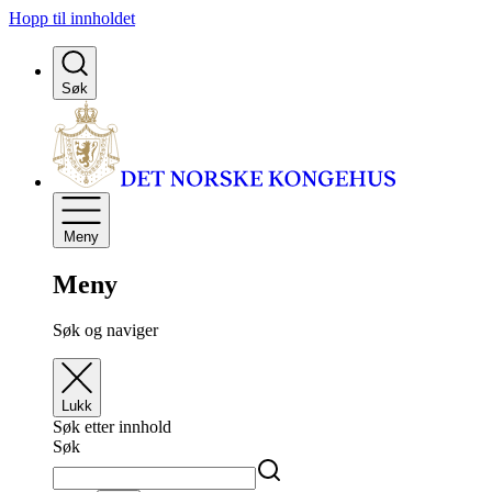
Hopp til innholdet
Søk
Meny
Meny
Søk og naviger
Lukk
Søk etter innhold
Søk