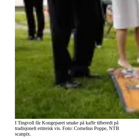
I Tingvoll får Kongeparet smake på kaffe tilberedt på
tradisjonelt eritreisk vis. Foto: Cornelius Poppe, NTB
scanpix.