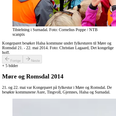
Tilstelning i Surnadal. Foto: Cornelius Poppe / NTB
scanpix
Kongeparet besøker Halsa kommune under fylkesturen til Møre og
Romsdal 21. - 22. mai 2014. Foto: Christian Lagaard, Det kongelige
hoff.
Forrige
Neste
+
5
bilder
Møre og Romsdal 2014
21. og 22. mai var Kongeparet på fylkestur i Møre og Romsdal. De
besøkte kommunene Aure, Tingvoll, Gjemnes, Halsa og Surnadal.