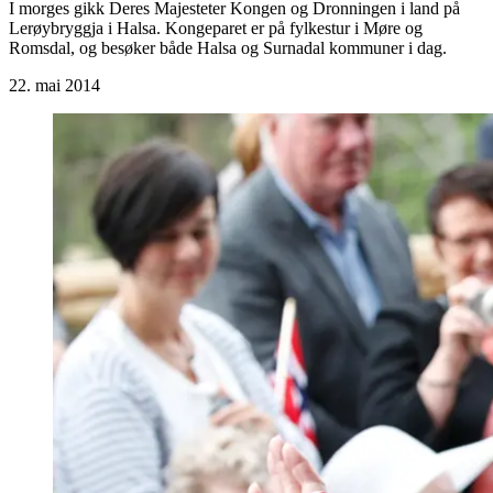
I morges gikk Deres Majesteter Kongen og Dronningen i land på
Lerøybryggja i Halsa. Kongeparet er på fylkestur i Møre og
Romsdal, og besøker både Halsa og Surnadal kommuner i dag.
22. mai 2014