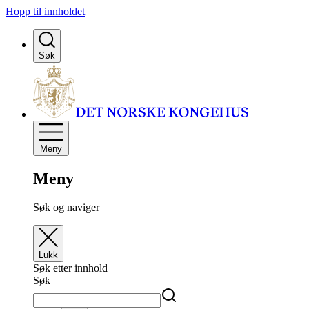
Hopp til innholdet
Søk
Meny
Meny
Søk og naviger
Lukk
Søk etter innhold
Søk