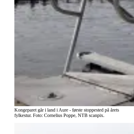
Kongeparet går i land i Aure - første stoppested på årets
fylkestur. Foto: Cornelius Poppe, NTB scanpix.