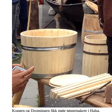
Kongen og Dronningen fikk møte tønnemakere i Halsa.