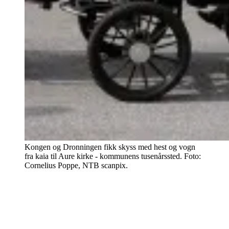
Kongen og Dronningen fikk skyss med hest og vogn
fra kaia til Aure kirke - kommunens tusenårssted. Foto:
Cornelius Poppe, NTB scanpix.