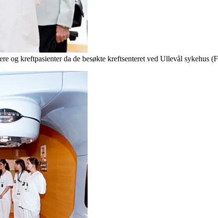
ere og kreftpasienter da de besøkte kreftsenteret ved Ullevål sykehus (