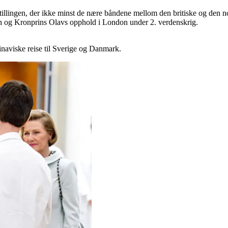
tstillingen, der ikke minst de nære båndene mellom den britiske og den 
og Kronprins Olavs opphold i London under 2. verdenskrig.
naviske reise til Sverige og Danmark.