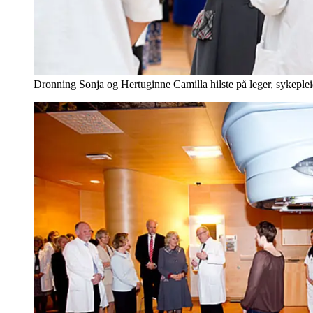
Dronning Sonja og Hertuginne Camilla hilste på leger, sykeplei