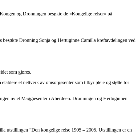
r Kongen og Dronningen besøkte de «Kongelige reiser» på
mens besøkte Dronning Sonja og Hertuginne Camilla kreftavdelingen ved
idet som gjøres.
etablere et nettverk av omsorgssenter som tilbyr pleie og støtte for
ggingen av et Maggiesenter i Aberdeen. Dronningen og Hertuginnen
a utstillingen “Den kongelige reise 1905 – 2005. Utstillingen er en