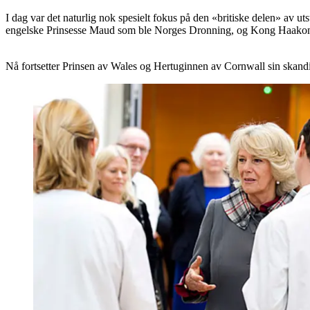
I dag var det naturlig nok spesielt fokus på den «britiske delen» av u
engelske Prinsesse Maud som ble Norges Dronning, og Kong Haakon 
Nå fortsetter Prinsen av Wales og Hertuginnen av Cornwall sin skandi