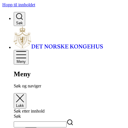
Hopp til innholdet
Søk
Meny
Meny
Søk og naviger
Lukk
Søk etter innhold
Søk