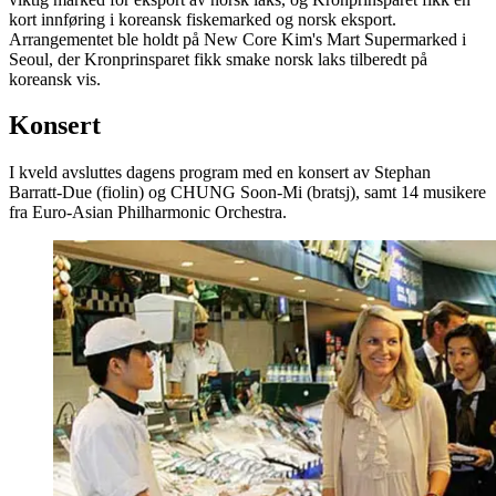
kort innføring i koreansk fiskemarked og norsk eksport.
Arrangementet ble holdt på New Core Kim's Mart Supermarked i
Seoul, der Kronprinsparet fikk smake norsk laks tilberedt på
koreansk vis.
Konsert
I kveld avsluttes dagens program med en konsert av Stephan
Barratt-Due (fiolin) og CHUNG Soon-Mi (bratsj), samt 14 musikere
fra Euro-Asian Philharmonic Orchestra.