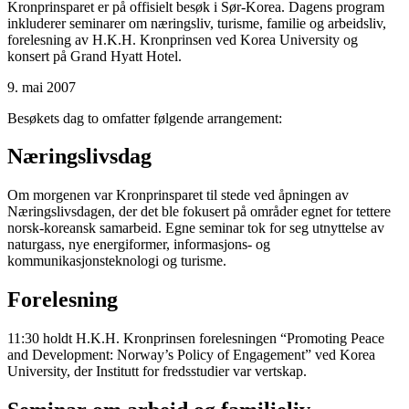
Kronprinsparet er på offisielt besøk i Sør-Korea. Dagens program
inkluderer seminarer om næringsliv, turisme, familie og arbeidsliv,
forelesning av H.K.H. Kronprinsen ved Korea University og
konsert på Grand Hyatt Hotel.
9. mai 2007
Besøkets dag to omfatter følgende arrangement:
Næringslivsdag
Om morgenen var Kronprinsparet til stede ved åpningen av
Næringslivsdagen, der det ble fokusert på områder egnet for tettere
norsk-koreansk samarbeid. Egne seminar tok for seg utnyttelse av
naturgass, nye energiformer, informasjons- og
kommunikasjonsteknologi og turisme.
Forelesning
11:30 holdt H.K.H. Kronprinsen forelesningen “Promoting Peace
and Development: Norway’s Policy of Engagement” ved Korea
University, der Institutt for fredsstudier var vertskap.