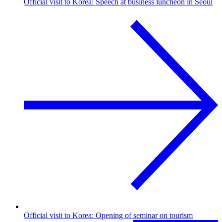
Official visit to Korea: Speech at business luncheon in Seoul
Official visit to Korea: Opening of seminar on tourism