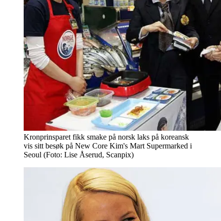
Kronprinsparet fikk smake på norsk laks på koreansk
vis sitt besøk på New Core Kim's Mart Supermarked i
Seoul (Foto: Lise Åserud, Scanpix)