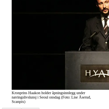
Kronprins Haakon holder åpningsinnlegg under
næringslivslunsj i Seoul onsdag (Foto: Lise Åserud,
Scanpix)