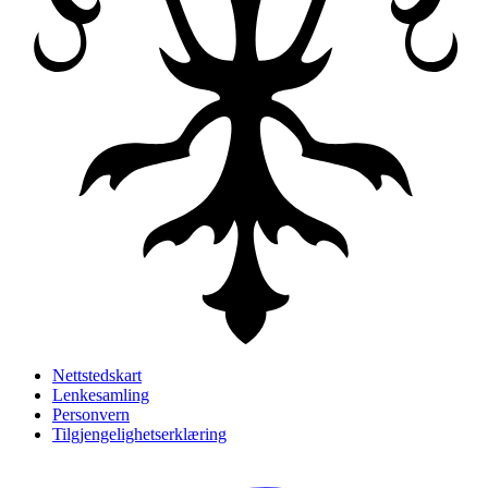
Nettstedskart
Lenkesamling
Personvern
Tilgjengelighetserklæring