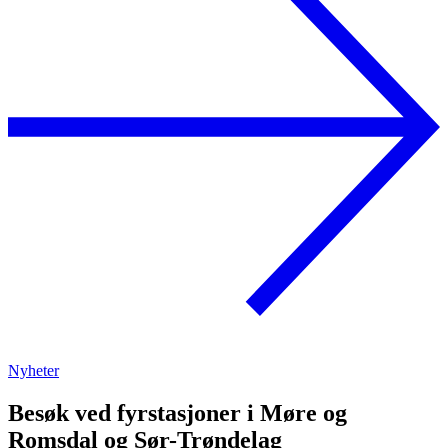
Nyheter
Besøk ved fyrstasjoner i Møre og
Romsdal og Sør-Trøndelag