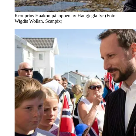
Kronprins Haakon på toppen av Haugjegla fyr (Foto:
Wigdis Wollan, Scanpix)