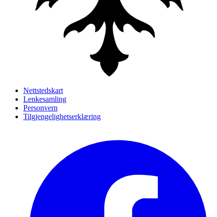
Nettstedskart
Lenkesamling
Personvern
Tilgjengelighetserklæring