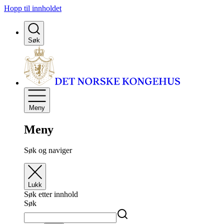
Hopp til innholdet
Søk
Meny
Meny
Søk og naviger
Lukk
Søk etter innhold
Søk