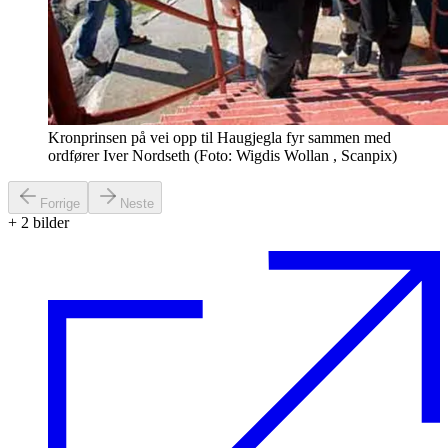
Kronprinsen på vei opp til Haugjegla fyr sammen med
ordfører Iver Nordseth (Foto: Wigdis Wollan , Scanpix)
Forrige
Neste
+
2
bilder