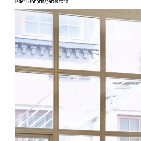
leder Kronprinsparets fond.