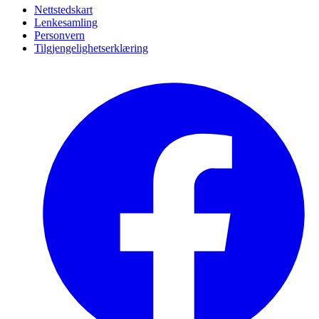
Nettstedskart
Lenkesamling
Personvern
Tilgjengelighetserklæring