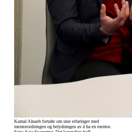
Kamal Alnaeb fortalte om sine erfaringer med
mentorordningen og betydningen av å ha en mentor.
Foto: Sara Svanemyr, Det kongelige hoff