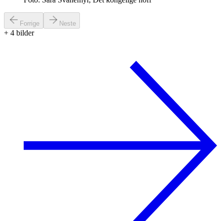
Forrige
Neste
+
4
bilder