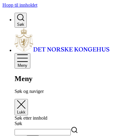
Hopp til innholdet
Søk
Meny
Meny
Søk og naviger
Lukk
Søk etter innhold
Søk