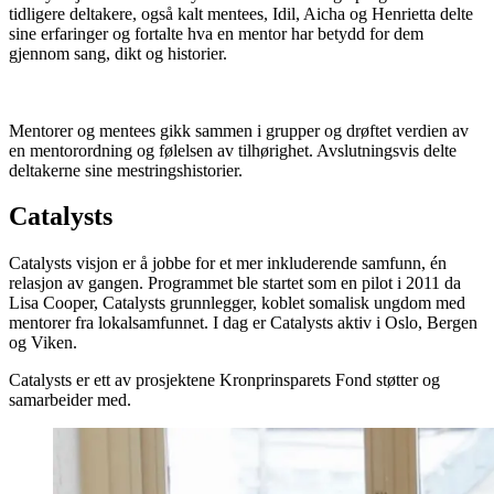
tidligere deltakere, også kalt mentees, Idil, Aicha og Henrietta delte
sine erfaringer og fortalte hva en mentor har betydd for dem
gjennom sang, dikt og historier.
Mentorer og mentees gikk sammen i grupper og drøftet verdien av
en mentorordning og følelsen av tilhørighet. Avslutningsvis delte
deltakerne sine mestringshistorier.
Catalysts
Catalysts visjon er å jobbe for et mer inkluderende samfunn, én
relasjon av gangen. Programmet ble startet som en pilot i 2011 da
Lisa Cooper, Catalysts grunnlegger, koblet somalisk ungdom med
mentorer fra lokalsamfunnet. I dag er Catalysts aktiv i Oslo, Bergen
og Viken.
Catalysts er ett av prosjektene Kronprinsparets Fond støtter og
samarbeider med.