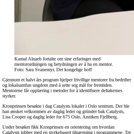
Kamal Alnaeb fortalte om sine erfaringer med
mentorordningen og betydningen av å ha en mentor.
Foto: Sara Svanemyr, Det kongelige hoff
Gjennom et halvt års program hjelper frivillige mentorer fra bedrifter
og lokalsamfun ungdom med å sette seg mål for fremtiden.
Mentorene får opplæring i metoder for å identifisere deltakernes
styrker.
Kronprinsen besøkte i dag Catalysts lokaler i Oslo sentrum. Der ble
han ønsket velkommen av daglig leder og gründer bak Catalysts,
Lisa Cooper og daglig leder for 675 Oslo, Anniken Fjellberg.
Under besøket fikk Kronprinsen en orientering om hvordan
Catalysts jobber med en styrkebasert tilnærming i programmene. Tre