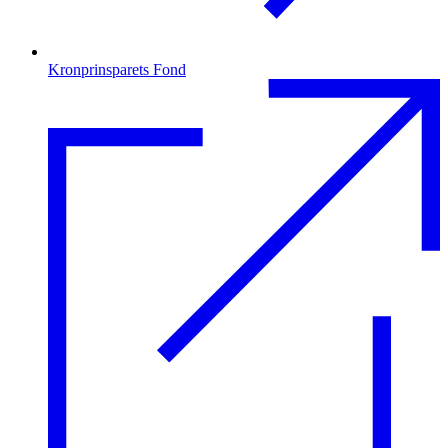
Kronprinsparets Fond