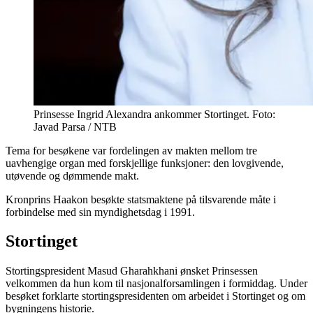
Prinsesse Ingrid Alexandra ankommer Stortinget. Foto:
Javad Parsa / NTB
Tema for besøkene var fordelingen av makten mellom tre
uavhengige organ med forskjellige funksjoner: den lovgivende,
utøvende og dømmende makt.
Kronprins Haakon besøkte statsmaktene på tilsvarende måte i
forbindelse med sin myndighetsdag i 1991.
Stortinget
Stortingspresident Masud Gharahkhani ønsket Prinsessen
velkommen da hun kom til nasjonalforsamlingen i formiddag. Under
besøket forklarte stortingspresidenten om arbeidet i Stortinget og om
bygningens historie.