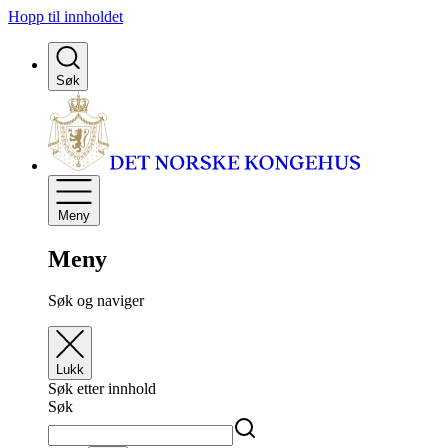
Hopp til innholdet
Søk
Meny
Meny
Søk og naviger
Lukk
Søk etter innhold
Søk