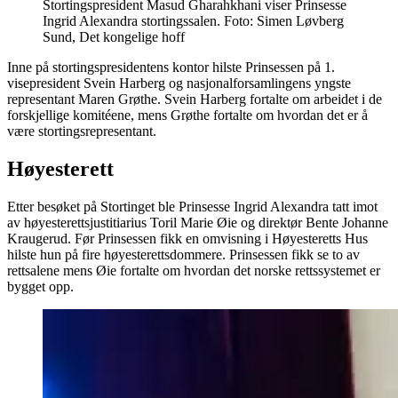
Stortingspresident Masud Gharahkhani viser Prinsesse
Ingrid Alexandra stortingssalen. Foto: Simen Løvberg
Sund, Det kongelige hoff
Inne på stortingspresidentens kontor hilste Prinsessen på 1.
visepresident Svein Harberg og nasjonalforsamlingens yngste
representant Maren Grøthe. Svein Harberg fortalte om arbeidet i de
forskjellige komitéene, mens Grøthe fortalte om hvordan det er å
være stortingsrepresentant.
Høyesterett
Etter besøket på Stortinget ble Prinsesse Ingrid Alexandra tatt imot
av høyesterettsjustitiarius Toril Marie Øie og direktør Bente Johanne
Kraugerud. Før Prinsessen fikk en omvisning i Høyesteretts Hus
hilste hun på fire høyesterettsdommere. Prinsessen fikk se to av
rettsalene mens Øie fortalte om hvordan det norske rettssystemet er
bygget opp.