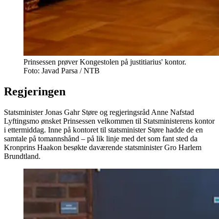
Prinsessen prøver Kongestolen på justitiarius' kontor.
Foto: Javad Parsa / NTB
Regjeringen
Statsminister Jonas Gahr Støre og regjeringsråd Anne Nafstad
Lyftingsmo ønsket Prinsessen velkommen til Statsministerens kontor
i ettermiddag. Inne på kontoret til statsminister Støre hadde de en
samtale på tomannshånd – på lik linje med det som fant sted da
Kronprins Haakon besøkte daværende statsminister Gro Harlem
Brundtland.