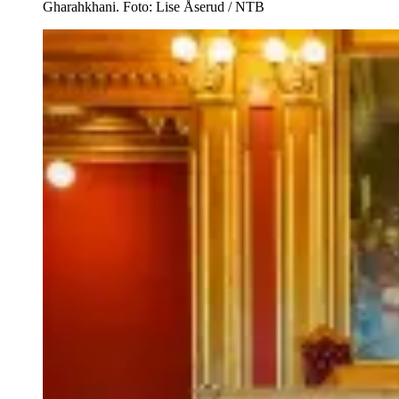
Gharahkhani. Foto: Lise Åserud / NTB