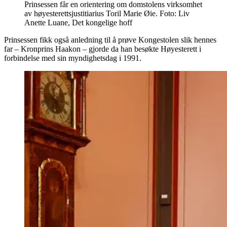
Prinsessen får en orientering om domstolens virksomhet
av høyesterettsjustitiarius Toril Marie Øie. Foto: Liv
Anette Luane, Det kongelige hoff
Prinsessen fikk også anledning til å prøve Kongestolen slik hennes
far – Kronprins Haakon – gjorde da han besøkte Høyesterett i
forbindelse med sin myndighetsdag i 1991.