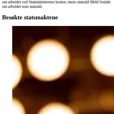
om arbeidet ved Statsministerens kontor, mens statsråd Mehl fortalte
om arbeidet som statsråd.
Besøkte statsmaktene