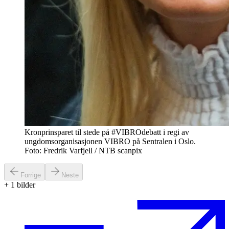
Kronprinsparet til stede på #VIBROdebatt i regi av
ungdomsorganisasjonen VIBRO på Sentralen i Oslo.
Foto: Fredrik Varfjell / NTB scanpix
Forrige
Neste
+
1
bilder