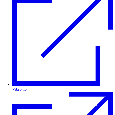
Vibro.no