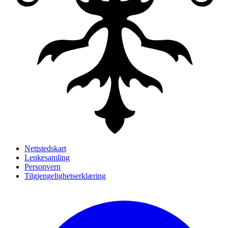
Nettstedskart
Lenkesamling
Personvern
Tilgjengelighetserklæring