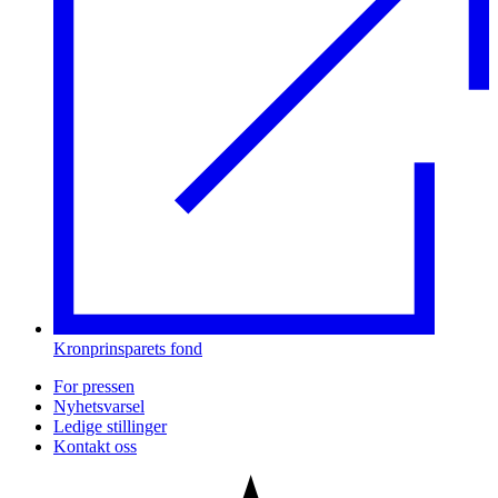
Kronprinsparets fond
For pressen
Nyhetsvarsel
Ledige stillinger
Kontakt oss