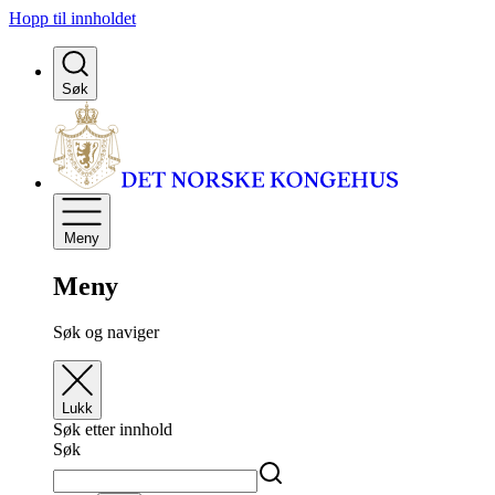
Hopp til innholdet
Søk
Meny
Meny
Søk og naviger
Lukk
Søk etter innhold
Søk