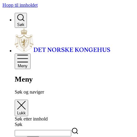
Hopp til innholdet
Søk
Meny
Meny
Søk og naviger
Lukk
Søk etter innhold
Søk