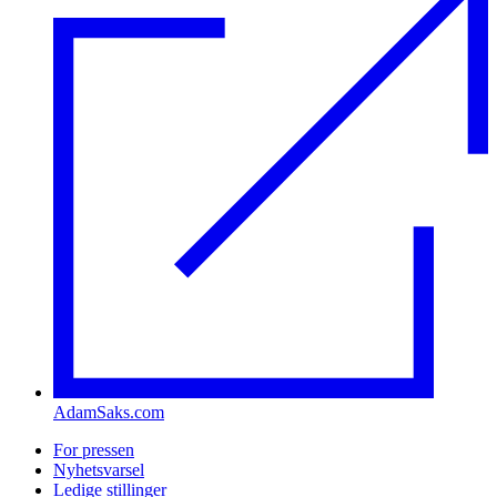
AdamSaks.com
For pressen
Nyhetsvarsel
Ledige stillinger