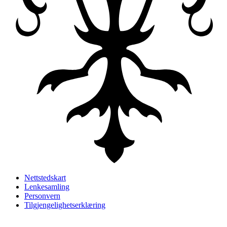
Nettstedskart
Lenkesamling
Personvern
Tilgjengelighetserklæring