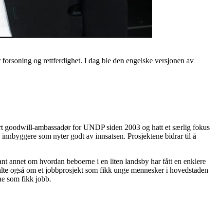
forsoning og rettferdighet. I dag ble den engelske versjonen av
t goodwill-ambassadør for UNDP siden 2003 og hatt et særlig fokus
nnbyggere som nyter godt av innsatsen. Prosjektene bidrar til å
ant annet om hvordan beboerne i en liten landsby har fått en enklere
rtalte også om et jobbprosjekt som fikk unge mennesker i hovedstaden
ne som fikk jobb.