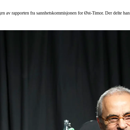
en av rapporten fra sannhetskommisjonen for Øst-Timor. Der delte han in