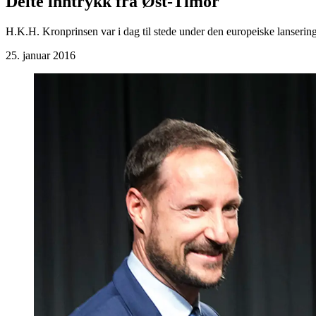
Delte inntrykk fra Øst-Timor
H.K.H. Kronprinsen var i dag til stede under den europeiske lansering
25. januar 2016