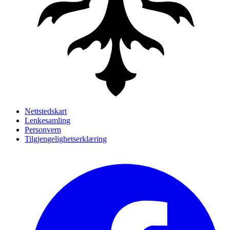
Nettstedskart
Lenkesamling
Personvern
Tilgjengelighetserklæring