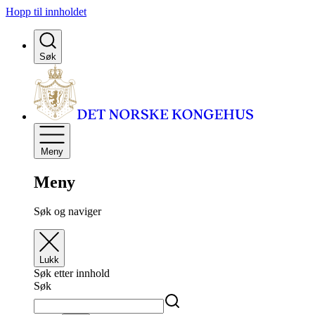
Hopp til innholdet
Søk
Meny
Meny
Søk og naviger
Lukk
Søk etter innhold
Søk