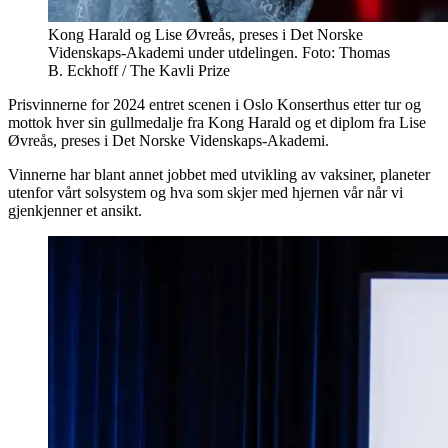
Kong Harald og Lise Øvreås, preses i Det Norske
Videnskaps-Akademi under utdelingen. Foto: Thomas
B. Eckhoff / The Kavli Prize
Prisvinnerne for 2024 entret scenen i Oslo Konserthus etter tur og
mottok hver sin gullmedalje fra Kong Harald og et diplom fra Lise
Øvreås, preses i Det Norske Videnskaps-Akademi.
Vinnerne har blant annet jobbet med utvikling av vaksiner, planeter
utenfor vårt solsystem og hva som skjer med hjernen vår når vi
gjenkjenner et ansikt.