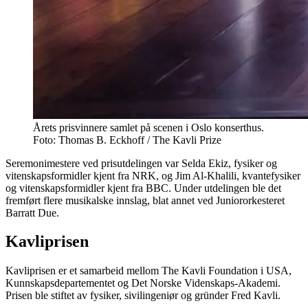
Årets prisvinnere samlet på scenen i Oslo konserthus.
Foto: Thomas B. Eckhoff / The Kavli Prize
Seremonimestere ved prisutdelingen var Selda Ekiz, fysiker og
vitenskapsformidler kjent fra NRK, og Jim Al-Khalili, kvantefysiker
og vitenskapsformidler kjent fra BBC. Under utdelingen ble det
fremført flere musikalske innslag, blat annet ved Juniororkesteret
Barratt Due.
Kavliprisen
Kavliprisen er et samarbeid mellom The Kavli Foundation i USA,
Kunnskapsdepartementet og Det Norske Videnskaps-Akademi.
Prisen ble stiftet av fysiker, sivilingeniør og gründer Fred Kavli.