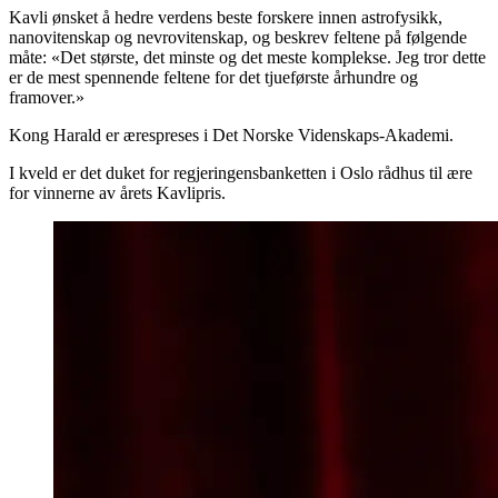
Kavli ønsket å hedre verdens beste forskere innen astrofysikk,
nanovitenskap og nevrovitenskap, og beskrev feltene på følgende
måte: «Det største, det minste og det meste komplekse. Jeg tror dette
er de mest spennende feltene for det tjueførste århundre og
framover.»
Kong Harald er ærespreses i Det Norske Videnskaps-Akademi.
I kveld er det duket for regjeringensbanketten i Oslo rådhus til ære
for vinnerne av årets Kavlipris.