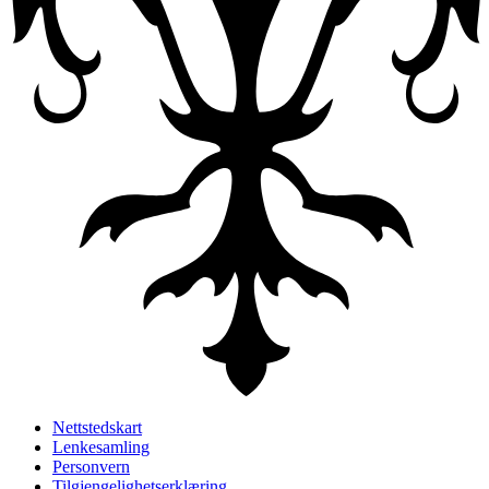
Nettstedskart
Lenkesamling
Personvern
Tilgjengelighetserklæring