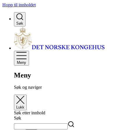
Hopp til innholdet
Søk
Meny
Meny
Søk og naviger
Lukk
Søk etter innhold
Søk