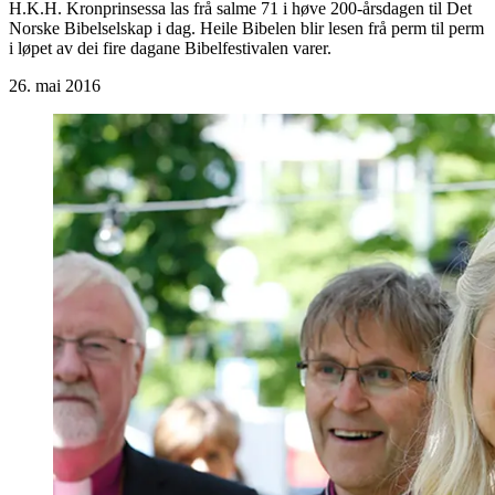
H.K.H. Kronprinsessa las frå salme 71 i høve 200-årsdagen til Det
Norske Bibelselskap i dag. Heile Bibelen blir lesen frå perm til perm
i løpet av dei fire dagane Bibelfestivalen varer.
26. mai 2016