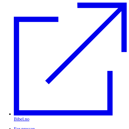
Bibel.no
For pressen