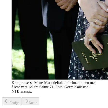
Kronprinsesse Mette-Marit deltok i bibelmaratonen med
å lese vers 1-9 fra Salme 71. Foto: Gorm Kallestad /
NTB scanpix
Forrige
Neste