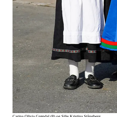
Carina Olivia Grøndal (8) og Silje Kristina Stångberg