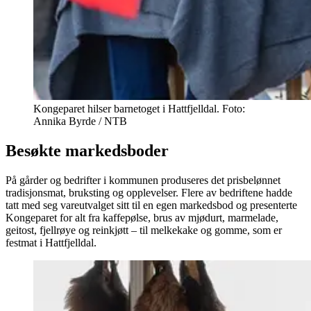
Kongeparet hilser barnetoget i Hattfjelldal. Foto:
Annika Byrde / NTB
Besøkte markedsboder
På gårder og bedrifter i kommunen produseres det prisbelønnet
tradisjonsmat, bruksting og opplevelser. Flere av bedriftene hadde
tatt med seg vareutvalget sitt til en egen markedsbod og presenterte
Kongeparet for alt fra kaffepølse, brus av mjødurt, marmelade,
geitost, fjellrøye og reinkjøtt – til melkekake og gomme, som er
festmat i Hattfjelldal.