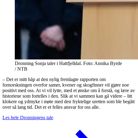
Dronning Sonja taler i Hattfjelldal. Foto: Annika Byrde
/ NTB
– Det er mitt håp at den nylig fremlagte rapporten om
fornorskningen overfor samer, kvener og skogfinner vil gjøre noe
positivt med oss. At vi vil lytte, med et ønske om å forstå, og lære av
historiene som fortelles i den. Slik at vi sammen kan gå videre – litt
klokere og ydmyke i møte med den fryktelige uretten som ble begått
over så lang tid. Det er et felles ansvar for oss alle.
Les hele Dronningens tale