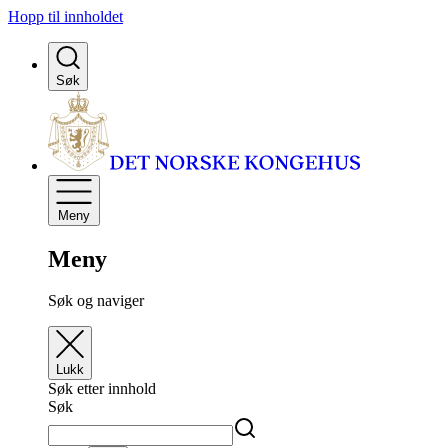
Hopp til innholdet
Søk
Meny
Meny
Søk og naviger
Lukk
Søk etter innhold
Søk