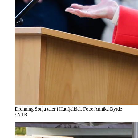
Dronning Sonja taler i Hattfjelldal. Foto: Annika Byrde
/ NTB