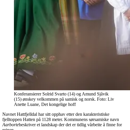
Konferansierer Solrid Svarto (14) og Amund Sjåvik
(15) ønskey velkommen på samisk og norsk. Foto: Liv
Anette Luane, Det kongelige hoff
Navnet Hattfjelldal har sitt opphav etter den karakteristiske
fjelltoppen Hatten på 1128 meter. Kommunens sørsamiske navn
Aarborte
beskriver et landskap der det er tidlig vårbeite å finne for
reinen.