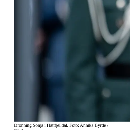
Dronning Sonja i Hattfjelldal. Foto: Annika Byrde /