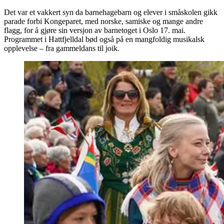
Det var et vakkert syn da barnehagebarn og elever i småskolen gikk
parade forbi Kongeparet, med norske, samiske og mange andre
flagg, for å gjøre sin versjon av barnetoget i Oslo 17. mai.
Programmet i Hattfjelldal bød også på en mangfoldig musikalsk
opplevelse – fra gammeldans til joik.