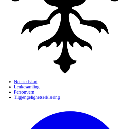
Nettstedskart
Lenkesamling
Personvern
Tilgjengelighetserklæring