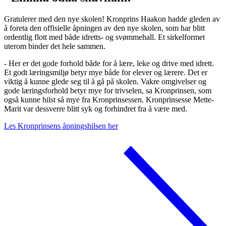
Gratulerer med den nye skolen! Kronprins Haakon hadde gleden av
å foreta den offisielle åpningen av den nye skolen, som har blitt
ordentlig flott med både idretts- og svømmehall. Et sirkelformet
uterom binder det hele sammen.
- Her er det gode forhold både for å lære, leke og drive med idrett.
Et godt læringsmiljø betyr mye både for elever og lærere. Det er
viktig å kunne glede seg til å gå på skolen. Vakre omgivelser og
gode læringsforhold betyr mye for trivselen, sa Kronprinsen, som
også kunne hilst så mye fra Kronprinsessen. Kronprinsesse Mette-
Marit var dessverre blitt syk og forhindret fra å være med.
Les Kronprinsens åpningshilsen her