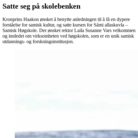
Satte seg på skolebenken
Kronprins Haakon ønsket å benytte anledningen til å få en dypere
forståelse for samisk kultur, og satte kursen for Sámi allaskuvla –
Samisk Høgskole. Der ønsket rektor Laila Susanne Vars velkommen
og innledet om virksomheten ved høgskolen, som er en unik samisk
utdannings- og forskningsinstitusjon.