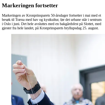
Markeringen fortsetter
Markeringen av Kronprinsparets 50-årsdager fortsetter i mai med et
besøk til Træna med hav og kystkultur, før det urbane står i sentrum
i Oslo i juni. Det hele avsluttes med en bakgårdsfest på Slottet, med
gjester fra hele landet, på Kronprinsparets bryllupsdag 25. august.