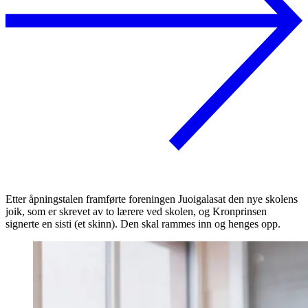
Etter åpningstalen framførte foreningen Juoigalasat den nye skolens
joik, som er skrevet av to lærere ved skolen, og Kronprinsen
signerte en sisti (et skinn). Den skal rammes inn og henges opp.