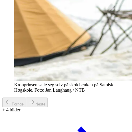
Kronprinsen satte seg selv på skolebenken på Samisk
Høgskole. Foto: Jan Langhaug / NTB
Forrige
Neste
+
4
bilder