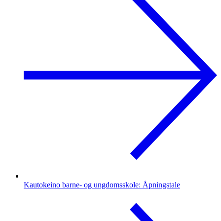
Kautokeino barne- og ungdomsskole: Åpningstale