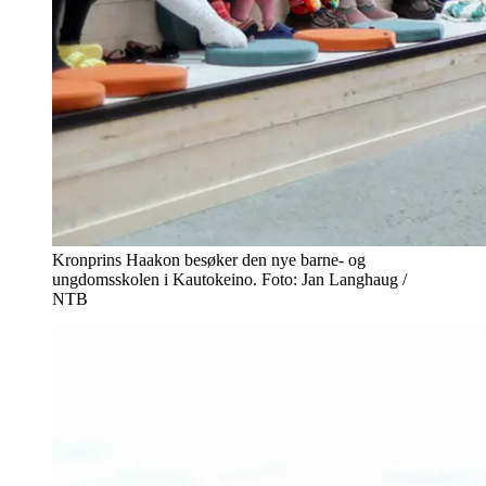
Kronprins Haakon besøker den nye barne- og
ungdomsskolen i Kautokeino. Foto: Jan Langhaug /
NTB