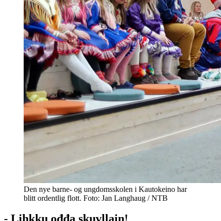
Den nye barne- og ungdomsskolen i Kautokeino har
blitt ordentlig flott. Foto: Jan Langhaug / NTB
- Lihkku ođđa skuvllain!