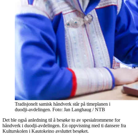
Tradisjonelt samisk håndverk står på timeplanen i
duodji-avdelingen. Foto: Jan Langhaug / NTB
Det ble også anledning til å besøke to av spesialrommene for
håndverk i duodji-avdelingen. En oppvisning med ti dansere fra
Kulturskolen i Kautokeino avsluttet besøket.