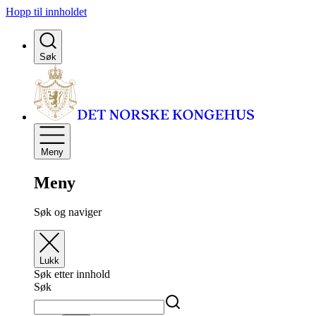
Hopp til innholdet
Søk
Meny
Meny
Søk og naviger
Lukk
Søk etter innhold
Søk