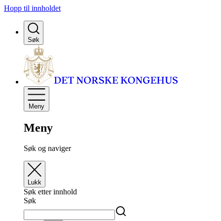
Hopp til innholdet
Søk
Meny
Meny
Søk og naviger
Lukk
Søk etter innhold
Søk