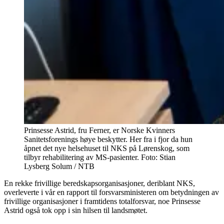
Prinsesse Astrid, fru Ferner, er Norske Kvinners
Sanitetsforenings høye beskytter. Her fra i fjor da hun
åpnet det nye helsehuset til NKS på Lørenskog, som
tilbyr rehabilitering av MS-pasienter. Foto: Stian
Lysberg Solum / NTB
En rekke frivillige beredskapsorganisasjoner, deriblant NKS,
overleverte i vår en rapport til forsvarsministeren om betydningen av
frivillige organisasjoner i framtidens totalforsvar, noe Prinsesse
Astrid også tok opp i sin hilsen til landsmøtet.