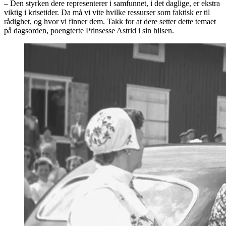
– Den styrken dere representerer i samfunnet, i det daglige, er ekstra
viktig i krisetider. Da må vi vite hvilke ressurser som faktisk er til
rådighet, og hvor vi finner dem. Takk for at dere setter dette temaet
på dagsorden, poengterte Prinsesse Astrid i sin hilsen.