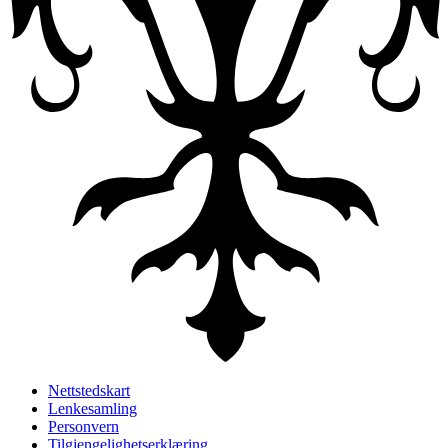
Nettstedskart
Lenkesamling
Personvern
Tilgjengelighetserklæring