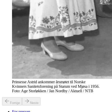
Prinsesse Astrid ankommer årsmøtet til Norske
Kvinners Sanitetsforening på Starum ved Mjøsa i 1956.
Foto: Age Storløkken / Jan Nordby / Aktuell / NTB
Forrige
Neste
For pressen