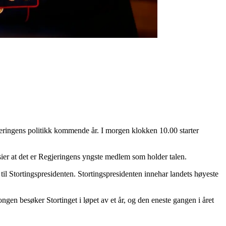
eringens politikk kommende år. I morgen klokken 10.00 starter
lsier at det er Regjeringens yngste medlem som holder talen.
til Stortingspresidenten. Stortingspresidenten innehar landets høyeste
 besøker Stortinget i løpet av et år, og den eneste gangen i året