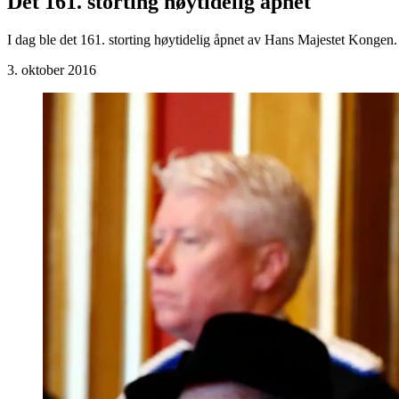
Det 161. storting høytidelig åpnet
I dag ble det 161. storting høytidelig åpnet av Hans Majestet Kongen. 
3. oktober 2016