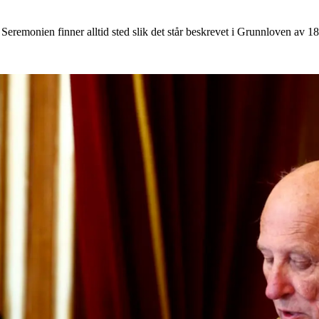
Seremonien finner alltid sted slik det står beskrevet i Grunnloven av 1