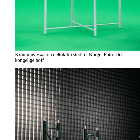
Kronprins Haakon deltok fra studio i Norge. Foto: Det
kongelige hoff