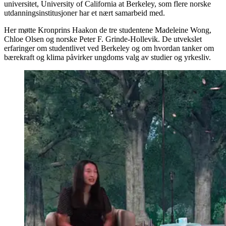
universitet, University of California at Berkeley, som flere norske
utdanningsinstitusjoner har et nært samarbeid med.
Her møtte Kronprins Haakon de tre studentene Madeleine Wong,
Chloe Olsen og norske Peter F. Grinde-Hollevik. De utvekslet
erfaringer om studentlivet ved Berkeley og om hvordan tanker om
bærekraft og klima påvirker ungdoms valg av studier og yrkesliv.