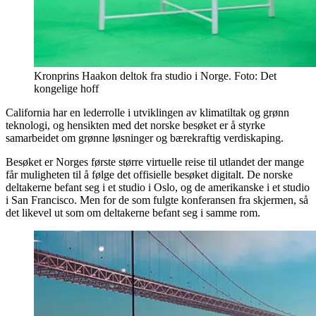
Kronprins Haakon deltok fra studio i Norge. Foto: Det
kongelige hoff
California har en lederrolle i utviklingen av klimatiltak og grønn
teknologi, og hensikten med det norske besøket er å styrke
samarbeidet om grønne løsninger og bærekraftig verdiskaping.
Besøket er Norges første større virtuelle reise til utlandet der mange
får muligheten til å følge det offisielle besøket digitalt. De norske
deltakerne befant seg i et studio i Oslo, og de amerikanske i et studio
i San Francisco. Men for de som fulgte konferansen fra skjermen, så
det likevel ut som om deltakerne befant seg i samme rom.