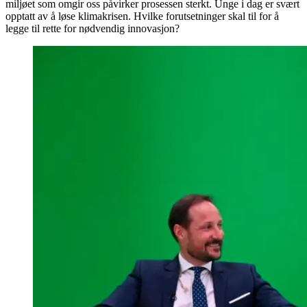
miljøet som omgir oss påvirker prosessen sterkt. Unge i dag er svært
opptatt av å løse klimakrisen. Hvilke forutsetninger skal til for å
legge til rette for nødvendig innovasjon?