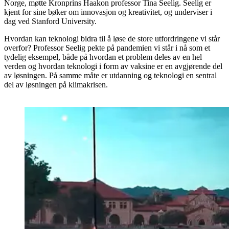
Norge, møtte Kronprins Haakon professor Tina Seelig. Seelig er
kjent for sine bøker om innovasjon og kreativitet, og underviser i
dag ved Stanford University.
Hvordan kan teknologi bidra til å løse de store utfordringene vi står
overfor? Professor Seelig pekte på pandemien vi står i nå som et
tydelig eksempel, både på hvordan et problem deles av en hel
verden og hvordan teknologi i form av vaksine er en avgjørende del
av løsningen. På samme måte er utdanning og teknologi en sentral
del av løsningen på klimakrisen.