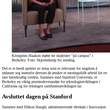
Kronprins Haakon møtte tre studenter "på campus" i
Berkeley. Foto: Skjermdump fra sending
Det er et bredt spekter av tema som er relevante for ungdom å
utdanne seg innenfor dersom de ønsker et meningsfullt arbeid for en
mer bærekraftig verden. Sammen med Stanford University, er
Berkeley en viktig premissleverandør for teknologiutviklingen i
California og for retningen samfunnsutviklingen tar.
Avsluttet dagen på Stanford
Sammen med Håkon Haugli, administrerende direktør i Innovasjon