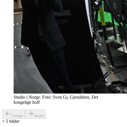
Studio i Norge. Foto: Sven Gj. Gjeruldsen, Det
kongelige hoff
Forrige
Neste
+
5
bilder