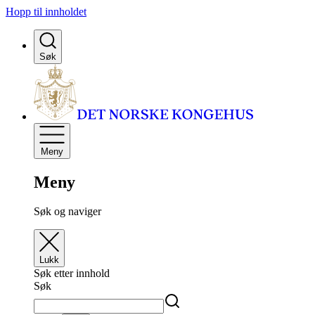
Hopp til innholdet
Søk
Meny
Meny
Søk og naviger
Lukk
Søk etter innhold
Søk