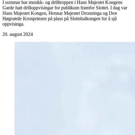
I sommar har musikk- og drilltroppen i Hans Majestet Kongens
Garde hatt drilloppvisingar for publikum framfor Slottet. I dag var
Hans Majestet Kongen, Hennar Majestet Dronninga og Den
Høgvørde Kronprinsen på plass på Slottsbalkongen for å sjå
oppvisinga.
20. august 2024