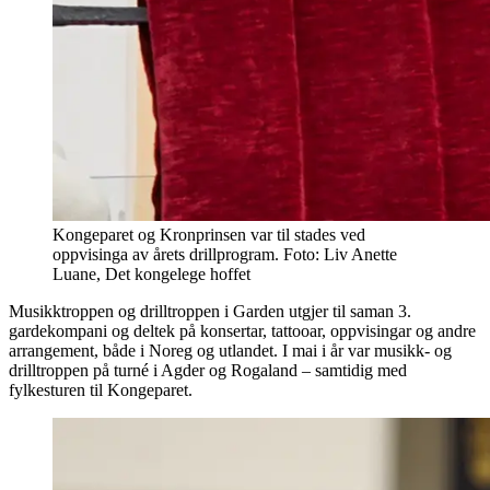
Kongeparet og Kronprinsen var til stades ved
oppvisinga av årets drillprogram. Foto: Liv Anette
Luane, Det kongelege hoffet
Musikktroppen og drilltroppen i Garden utgjer til saman 3.
gardekompani og deltek på konsertar, tattooar, oppvisingar og andre
arrangement, både i Noreg og utlandet. I mai i år var musikk- og
drilltroppen på turné i Agder og Rogaland – samtidig med
fylkesturen til Kongeparet.