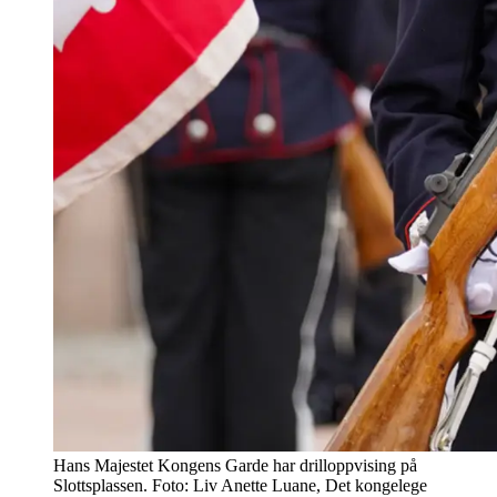
Hans Majestet Kongens Garde har drilloppvising på
Slottsplassen. Foto: Liv Anette Luane, Det kongelege