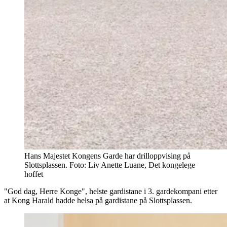
Hans Majestet Kongens Garde har drilloppvising på
Slottsplassen. Foto: Liv Anette Luane, Det kongelege
hoffet
"God dag, Herre Konge", helste gardistane i 3. gardekompani etter
at Kong Harald hadde helsa på gardistane på Slottsplassen.