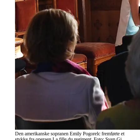
Den amerikanske sopranen Emily Pogorelc fremførte et
stykke fra operaen La fille du regiment. Foto: Sven Gj.