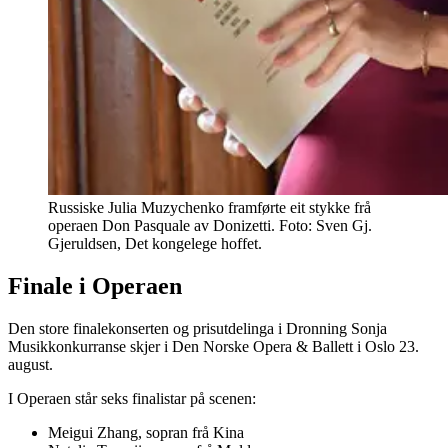
Russiske Julia Muzychenko framførte eit stykke frå
operaen Don Pasquale av Donizetti. Foto: Sven Gj.
Gjeruldsen, Det kongelege hoffet.
Finale i Operaen
Den store finalekonserten og prisutdelinga i Dronning Sonja
Musikkonkurranse skjer i Den Norske Opera & Ballett i Oslo 23.
august.
I Operaen står seks finalistar på scenen:
Meigui Zhang, sopran frå Kina