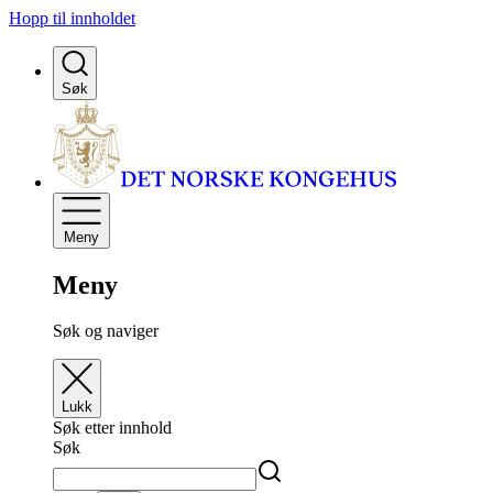
Hopp til innholdet
Søk
Meny
Meny
Søk og naviger
Lukk
Søk etter innhold
Søk