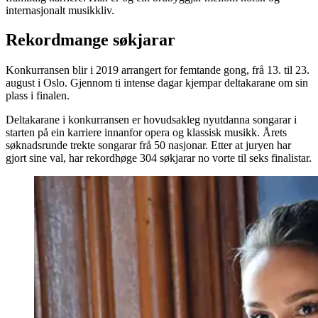
internasjonalt musikkliv.
Rekordmange
søkjarar
Konkurransen blir i 2019 arrangert for femtande gong, frå 13. til 23.
august i Oslo. Gjennom ti intense dagar kjempar deltakarane om sin
plass i finalen.
Deltakarane i konkurransen er hovudsakleg nyutdanna songarar i
starten på ein karriere innanfor opera og klassisk musikk. Årets
søknadsrunde trekte songarar frå 50 nasjonar. Etter at juryen har
gjort sine val, har rekordhøge 304 søkjarar no vorte til seks finalistar.