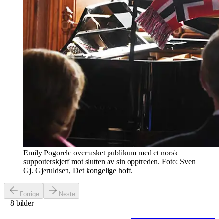
Emily Pogorelc overrasket publikum med et norsk
supporterskjerf mot slutten av sin opptreden. Foto: Sven
Gj. Gjeruldsen, Det kongelige hoff.
Forrige
Neste
+
8
bilder