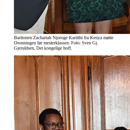
Baritonen Zachariah Njoroge Kariithi fra Kenya møtte
Dronningen før mesterklassen. Foto: Sven Gj.
Gjeruldsen, Det kongelige hoff.