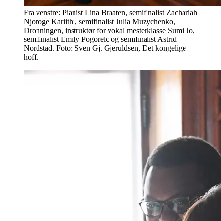
Fra venstre: Pianist Lina Braaten, semifinalist Zachariah
Njoroge Kariithi, semifinalist Julia Muzychenko,
Dronningen, instruktør for vokal mesterklasse Sumi Jo,
semifinalist Emily Pogorelc og semifinalist Astrid
Nordstad. Foto: Sven Gj. Gjeruldsen, Det kongelige
hoff.