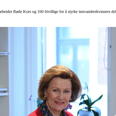
beider Røde Kors og 160 frivillige for å styrke innvandrerkvinners del