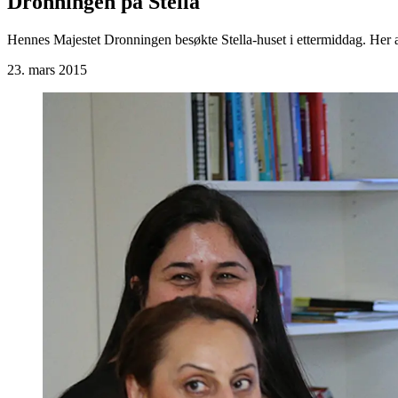
Dronningen på Stella
Hennes Majestet Dronningen besøkte Stella-huset i ettermiddag. Her ar
23. mars 2015