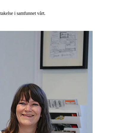
takelse i samfunnet vårt.