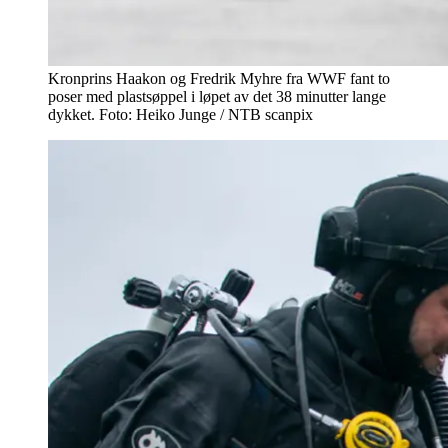
Kronprins Haakon og Fredrik Myhre fra WWF fant to
poser med plastsøppel i løpet av det 38 minutter lange
dykket. Foto: Heiko Junge / NTB scanpix