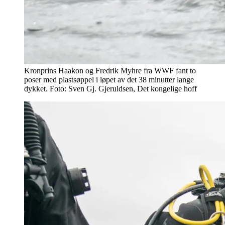
Kronprins Haakon og Fredrik Myhre fra WWF fant to
poser med plastsøppel i løpet av det 38 minutter lange
dykket. Foto: Sven Gj. Gjeruldsen, Det kongelige hoff