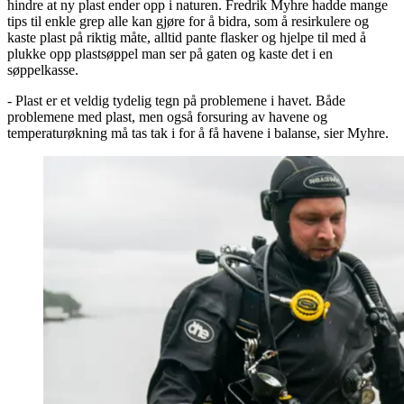
hindre at ny plast ender opp i naturen. Fredrik Myhre hadde mange
tips til enkle grep alle kan gjøre for å bidra, som å resirkulere og
kaste plast på riktig måte, alltid pante flasker og hjelpe til med å
plukke opp plastsøppel man ser på gaten og kaste det i en
søppelkasse.
- Plast er et veldig tydelig tegn på problemene i havet. Både
problemene med plast, men også forsuring av havene og
temperaturøkning må tas tak i for å få havene i balanse, sier Myhre.