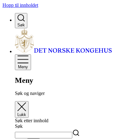
Hopp til innholdet
Søk
Meny
Meny
Søk og naviger
Lukk
Søk etter innhold
Søk