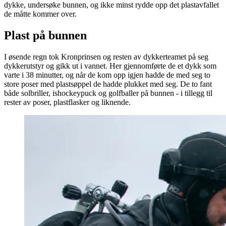
dykke, undersøke bunnen, og ikke minst rydde opp det plastavfallet
de måtte kommer over.
Plast på bunnen
I øsende regn tok Kronprinsen og resten av dykkerteamet på seg
dykkerutstyr og gikk ut i vannet. Her gjennomførte de et dykk som
varte i 38 minutter, og når de kom opp igjen hadde de med seg to
store poser med plastsøppel de hadde plukket med seg. De to fant
både solbriller, ishockeypuck og golfballer på bunnen - i tillegg til
rester av poser, plastflasker og liknende.