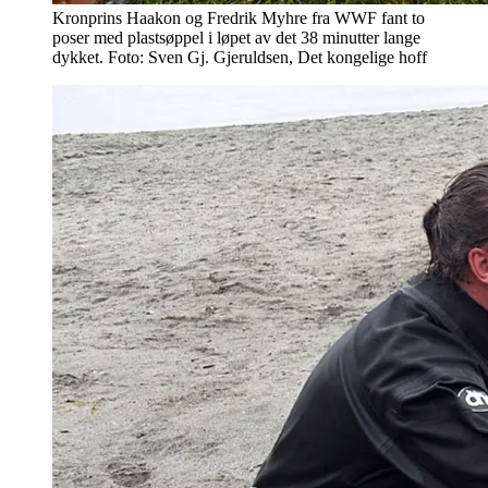
Kronprins Haakon og Fredrik Myhre fra WWF fant to
poser med plastsøppel i løpet av det 38 minutter lange
dykket. Foto: Sven Gj. Gjeruldsen, Det kongelige hoff