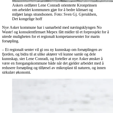
Askers ordfører Lene Conradi orienterte Kronprinsen
om arbeidet kommunen gjør for å bedre klimaet og
miljøet langs strandsonen. Foto: Sven Gj. Gjeruldsen,
Det kongelige hoff
Nye Asker kommune har i samarbeid med næringsklyngen No
Waste! og konsulentfirmaet Mepex fått midler til et forprosjekt for å
utrede muligheten for et regionalt kompetansesenter for marin
forsøpling.
– Et regionalt senter vil gi oss ny kunnskap om forsøplingen av
fjorden, og bidra til at ulike aktører vil kunne samle og dele
kunnskap, sier Lene Conradi, og forteller at nye Asker ønsker å
være en foregangskommune både når det gjelder arbeidet med å
redusere forsøpling og tilførsel av mikroplast til naturen, og innen
sirkulær økonomi.