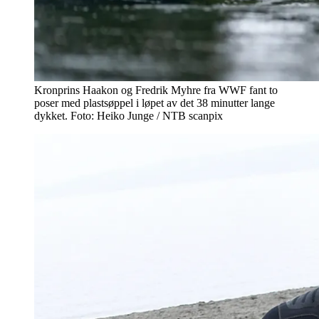
Kronprins Haakon og Fredrik Myhre fra WWF fant to
poser med plastsøppel i løpet av det 38 minutter lange
dykket. Foto: Heiko Junge / NTB scanpix