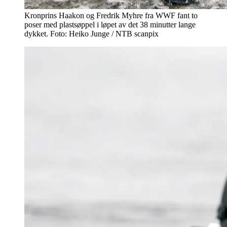
Kronprins Haakon og Fredrik Myhre fra WWF fant to
poser med plastsøppel i løpet av det 38 minutter lange
dykket. Foto: Heiko Junge / NTB scanpix