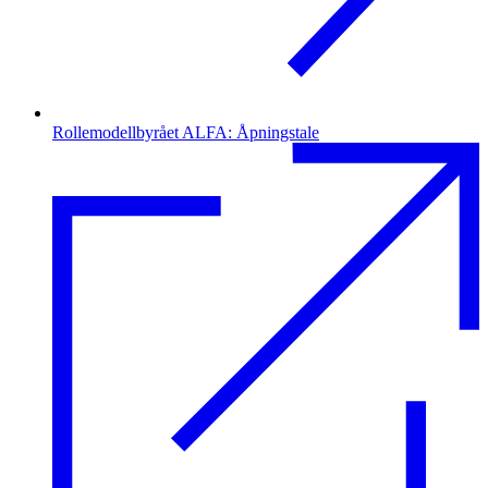
Rollemodellbyrået ALFA: Åpningstale