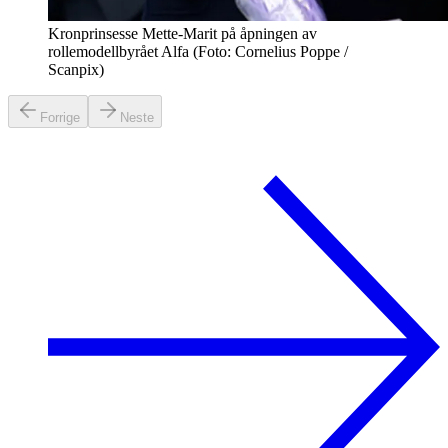
Kronprinsesse Mette-Marit på åpningen av
rollemodellbyrået Alfa (Foto: Cornelius Poppe /
Scanpix)
Forrige
Neste