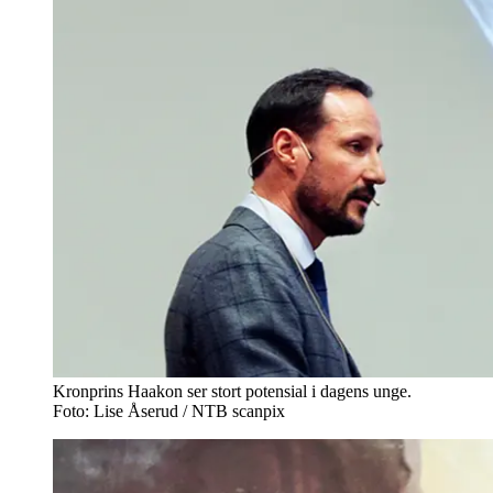
Kronprins Haakon ser stort potensial i dagens unge.
Foto: Lise Åserud / NTB scanpix