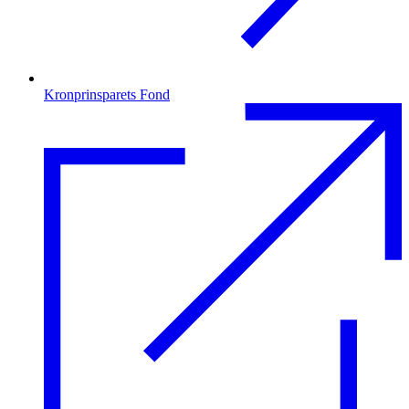
Kronprinsparets Fond