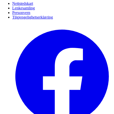
Nettstedskart
Lenkesamling
Personvern
Tilgjengelighetserklæring