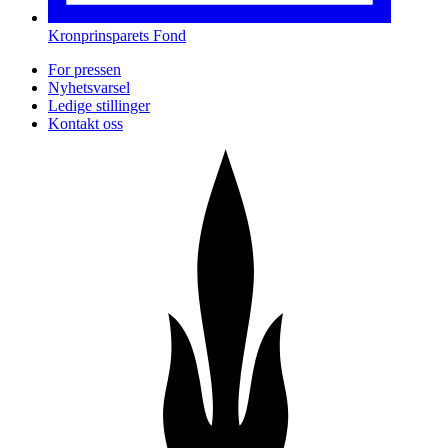
Kronprinsparets Fond
For pressen
Nyhetsvarsel
Ledige stillinger
Kontakt oss