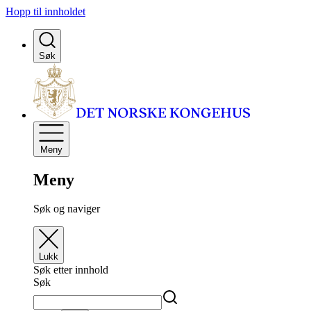
Hopp til innholdet
Søk
Meny
Meny
Søk og naviger
Lukk
Søk etter innhold
Søk