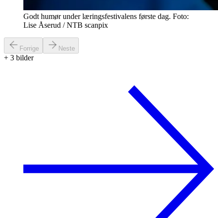
Godt humør under læringsfestivalens første dag. Foto:
Lise Åserud / NTB scanpix
Forrige
Neste
+
3
bilder