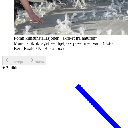
Foran kunstinstallasjonen "skriket fra naturen" -
Munchs Skrik laget ved hjelp av poser med vann (Foto:
Berit Roald / NTB scanpix)
Forrige
Neste
+
2
bilder