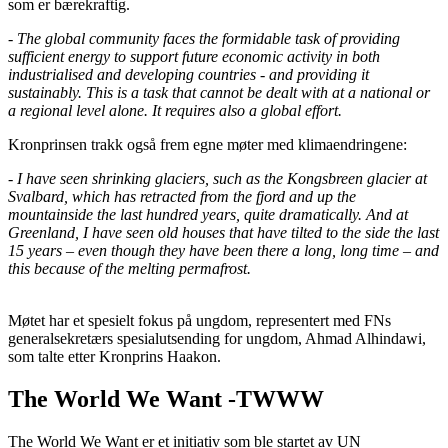
som er bærekraftig.
-
The global community faces the formidable task of providing
sufficient energy to support future economic activity in both
industrialised and developing countries - and providing it
sustainably. This is a task that cannot be dealt with at a national or
a regional level alone. It requires also a global effort.
Kronprinsen trakk også frem egne møter med klimaendringene:
- I have seen shrinking glaciers, such as the Kongsbreen glacier at
Svalbard, which has retracted from the fjord and up the
mountainside the last hundred years, quite dramatically. And at
Greenland, I have seen old houses that have tilted to the side the last
15 years – even though they have been there a long, long time – and
this because of the melting permafrost.
Møtet har et spesielt fokus på ungdom, representert med FNs
generalsekretærs spesialutsending for ungdom, Ahmad Alhindawi,
som talte etter Kronprins Haakon.
The World We Want -TWWW
The World We Want er et initiativ som ble startet av UN