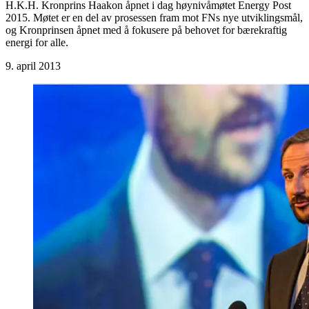
H.K.H. Kronprins Haakon åpnet i dag høynivåmøtet Energy Post
2015. Møtet er en del av prosessen fram mot FNs nye utviklingsmål,
og Kronprinsen åpnet med å fokusere på behovet for bærekraftig
energi for alle.
9. april 2013