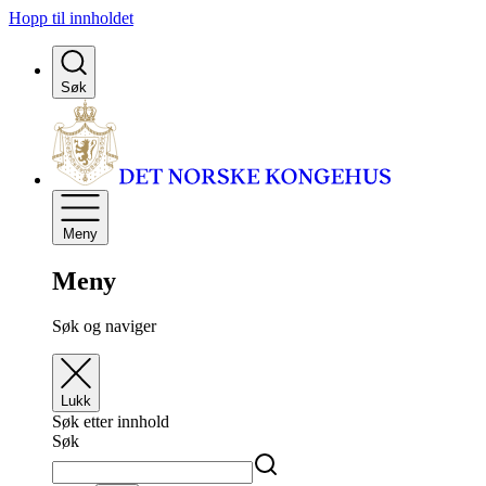
Hopp til innholdet
Søk
Meny
Meny
Søk og naviger
Lukk
Søk etter innhold
Søk