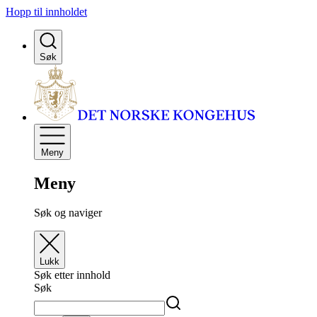
Hopp til innholdet
Søk
Meny
Meny
Søk og naviger
Lukk
Søk etter innhold
Søk