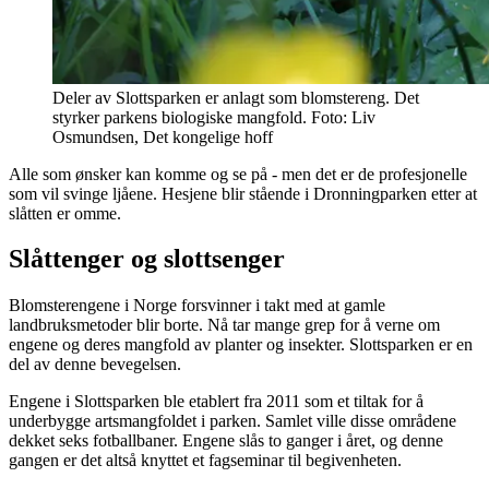
Deler av Slottsparken er anlagt som blomstereng. Det
styrker parkens biologiske mangfold. Foto: Liv
Osmundsen, Det kongelige hoff
Alle som ønsker kan komme og se på - men det er de profesjonelle
som vil svinge ljåene. Hesjene blir stående i Dronningparken etter at
slåtten er omme.
Slåttenger og slottsenger
Blomsterengene i Norge forsvinner i takt med at gamle
landbruksmetoder blir borte. Nå tar mange grep for å verne om
engene og deres mangfold av planter og insekter. Slottsparken er en
del av denne bevegelsen.
Engene i Slottsparken ble etablert fra 2011 som et tiltak for å
underbygge artsmangfoldet i parken. Samlet ville disse områdene
dekket seks fotballbaner. Engene slås to ganger i året, og denne
gangen er det altså knyttet et fagseminar til begivenheten.