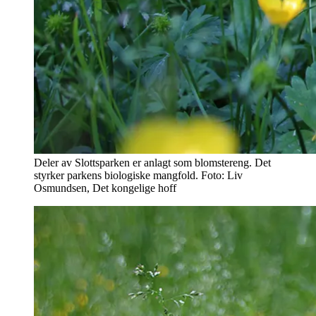
Deler av Slottsparken er anlagt som blomstereng. Det
styrker parkens biologiske mangfold. Foto: Liv
Osmundsen, Det kongelige hoff