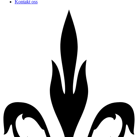
Kontakt oss