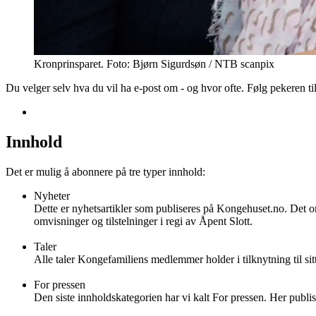
Kronprinsparet. Foto: Bjørn Sigurdsøn / NTB scanpix
Du velger selv hva du vil ha e-post om - og hvor ofte. Følg pekeren ti
Innhold
Det er mulig å abonnere på tre typer innhold:
Nyheter
Dette er nyhetsartikler som publiseres på Kongehuset.no. Det omfa
omvisninger og tilstelninger i regi av Åpent Slott.
Taler
Alle taler Kongefamiliens medlemmer holder i tilknytning til sit
For pressen
Den siste innholdskategorien har vi kalt For pressen. Her publ