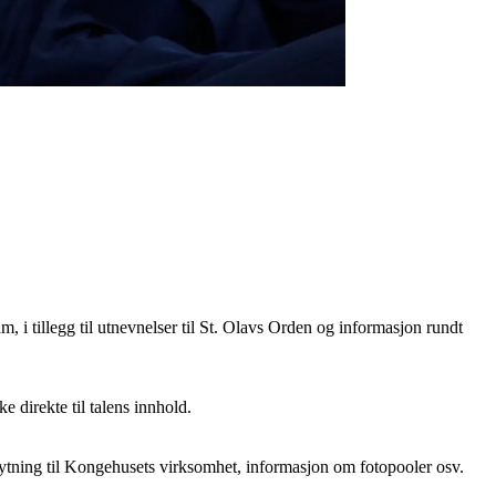
m, i tillegg til utnevnelser til St. Olavs Orden og informasjon rundt
 direkte til talens innhold.
nytning til Kongehusets virksomhet, informasjon om fotopooler osv.