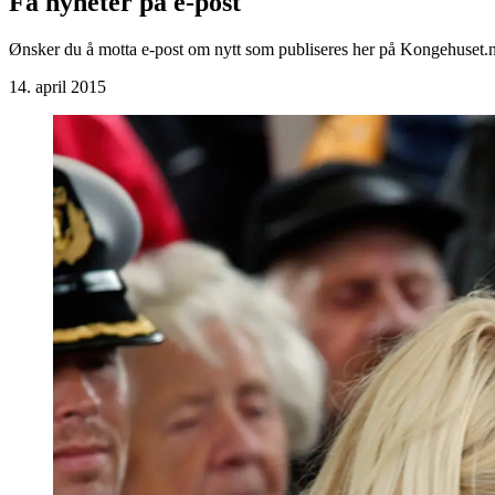
Få nyheter på e-post
Ønsker du å motta e-post om nytt som publiseres her på Kongehuset.n
14. april 2015