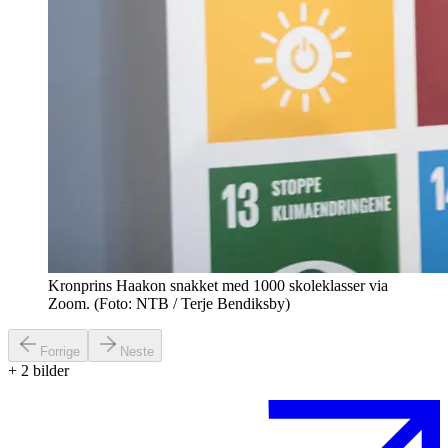
Kronprins Haakon snakket med 1000 skoleklasser via
Zoom. (Foto: NTB / Terje Bendiksby)
Forrige
Neste
+
2
bilder