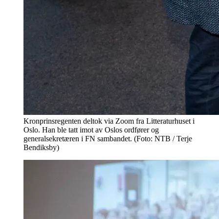
Kronprinsregenten deltok via Zoom fra Litteraturhuset i
Oslo. Han ble tatt imot av Oslos ordfører og
generalsekretæren i FN sambandet. (Foto: NTB / Terje
Bendiksby)