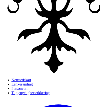
Nettstedskart
Lenkesamling
Personvern
Tilgjengelighetserklæring