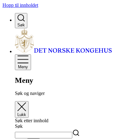
Hopp til innholdet
Søk
Meny
Meny
Søk og naviger
Lukk
Søk etter innhold
Søk