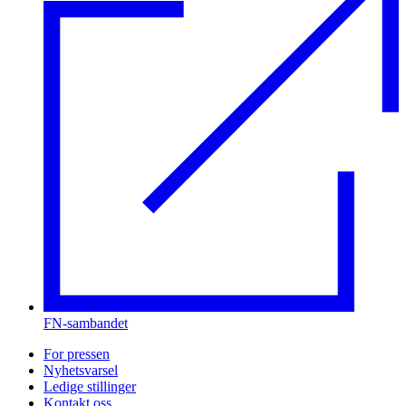
FN-sambandet
For pressen
Nyhetsvarsel
Ledige stillinger
Kontakt oss