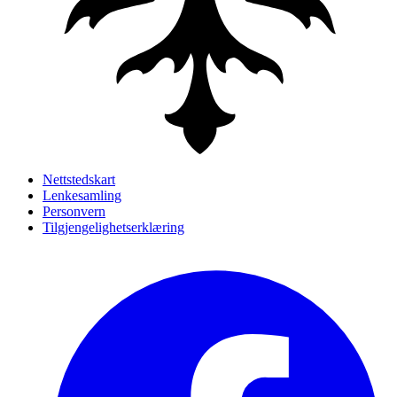
Nettstedskart
Lenkesamling
Personvern
Tilgjengelighetserklæring