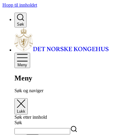
Hopp til innholdet
Søk
Meny
Meny
Søk og naviger
Lukk
Søk etter innhold
Søk