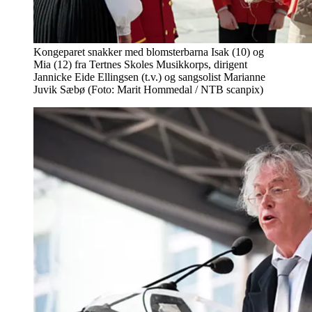
Kongeparet snakker med blomsterbarna Isak (10) og
Mia (12) fra Tertnes Skoles Musikkorps, dirigent
Jannicke Eide Ellingsen (t.v.) og sangsolist Marianne
Juvik Sæbø (Foto: Marit Hommedal / NTB scanpix)