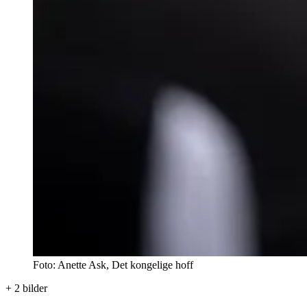
Foto: Anette Ask, Det kongelige hoff
+
2
bilder