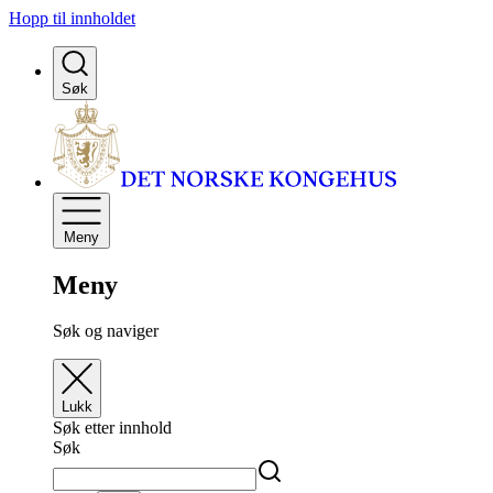
Hopp til innholdet
Søk
Meny
Meny
Søk og naviger
Lukk
Søk etter innhold
Søk