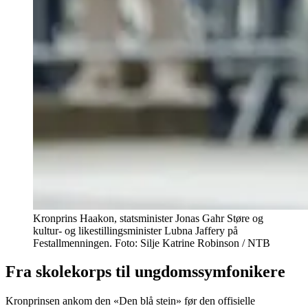
Kronprins Haakon, statsminister Jonas Gahr Støre og
kultur- og likestillingsminister Lubna Jaffery på
Festallmenningen. Foto: Silje Katrine Robinson / NTB
Fra skolekorps til ungdomssymfonikere
Kronprinsen ankom den «Den blå stein» før den offisielle