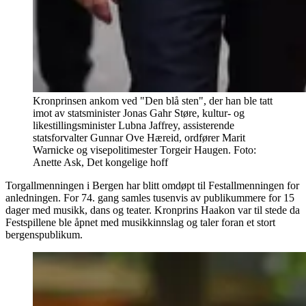
Kronprinsen ankom ved "Den blå sten", der han ble tatt
imot av statsminister Jonas Gahr Støre, kultur- og
likestillingsminister Lubna Jaffrey, assisterende
statsforvalter Gunnar Ove Hæreid, ordfører Marit
Warnicke og visepolitimester Torgeir Haugen. Foto:
Anette Ask, Det kongelige hoff
Torgallmenningen i Bergen har blitt omdøpt til Festallmenningen for
anledningen. For 74. gang samles tusenvis av publikummere for 15
dager med musikk, dans og teater. Kronprins Haakon var til stede da
Festspillene ble åpnet med musikkinnslag og taler foran et stort
bergenspublikum.