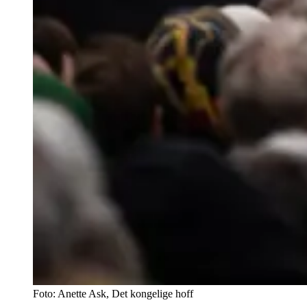
Foto: Anette Ask, Det kongelige hoff