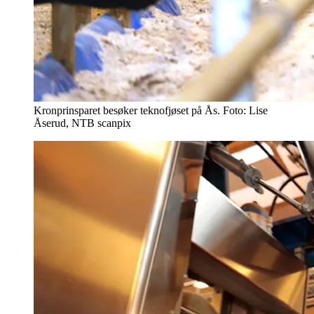
Kronprinsparet besøker teknofjøset på Ås. Foto: Lise
Åserud, NTB scanpix