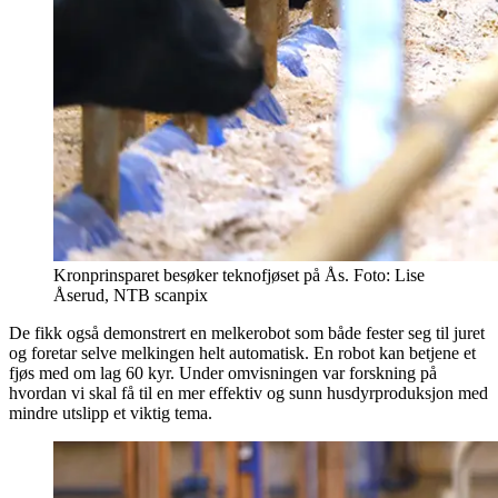
Kronprinsparet besøker teknofjøset på Ås. Foto: Lise
Åserud, NTB scanpix
De fikk også demonstrert en melkerobot som både fester seg til juret
og foretar selve melkingen helt automatisk. En robot kan betjene et
fjøs med om lag 60 kyr. Under omvisningen var forskning på
hvordan vi skal få til en mer effektiv og sunn husdyrproduksjon med
mindre utslipp et viktig tema.