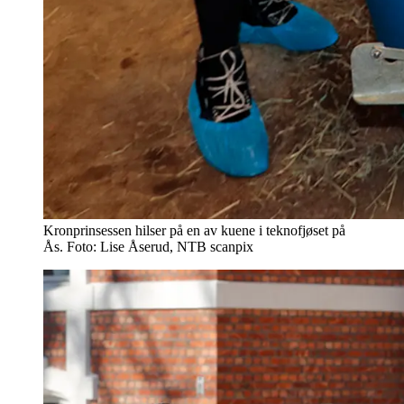
Kronprinsessen hilser på en av kuene i teknofjøset på
Ås. Foto: Lise Åserud, NTB scanpix