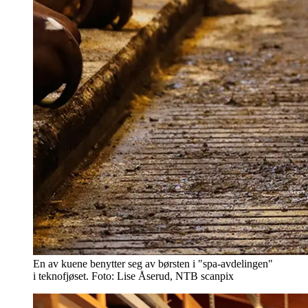
En av kuene benytter seg av børsten i "spa-avdelingen"
i teknofjøset. Foto: Lise Åserud, NTB scanpix