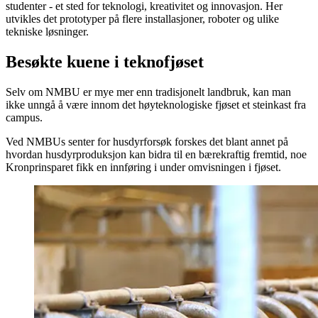
studenter - et sted for teknologi, kreativitet og innovasjon. Her
utvikles det prototyper på flere installasjoner, roboter og ulike
tekniske løsninger.
Besøkte kuene i teknofjøset
Selv om NMBU er mye mer enn tradisjonelt landbruk, kan man
ikke unngå å være innom det høyteknologiske fjøset et steinkast fra
campus.
Ved NMBUs senter for husdyrforsøk forskes det blant annet på
hvordan husdyrproduksjon kan bidra til en bærekraftig fremtid, noe
Kronprinsparet fikk en innføring i under omvisningen i fjøset.