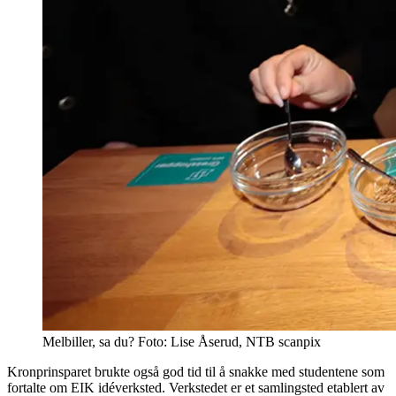
Melbiller, sa du? Foto: Lise Åserud, NTB scanpix
Kronprinsparet brukte også god tid til å snakke med studentene som
fortalte om EIK idéverksted. Verkstedet er et samlingsted etablert av