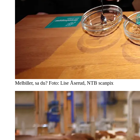
Melbiller, sa du? Foto: Lise Åserud, NTB scanpix