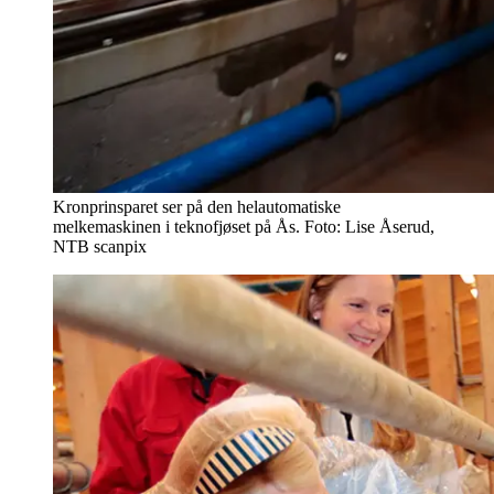
Kronprinsparet ser på den helautomatiske
melkemaskinen i teknofjøset på Ås. Foto: Lise Åserud,
NTB scanpix