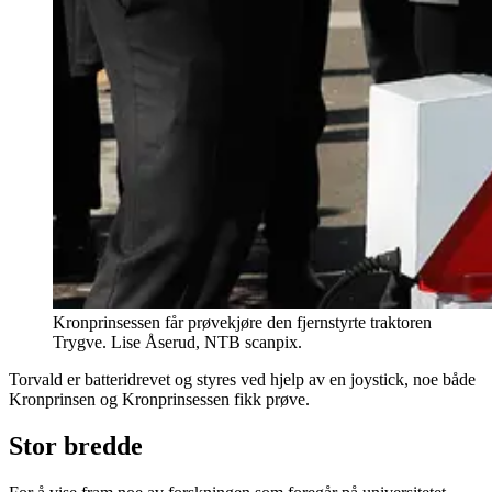
Kronprinsessen får prøvekjøre den fjernstyrte traktoren
Trygve. Lise Åserud, NTB scanpix.
Torvald er batteridrevet og styres ved hjelp av en joystick, noe både
Kronprinsen og Kronprinsessen fikk prøve.
Stor bredde