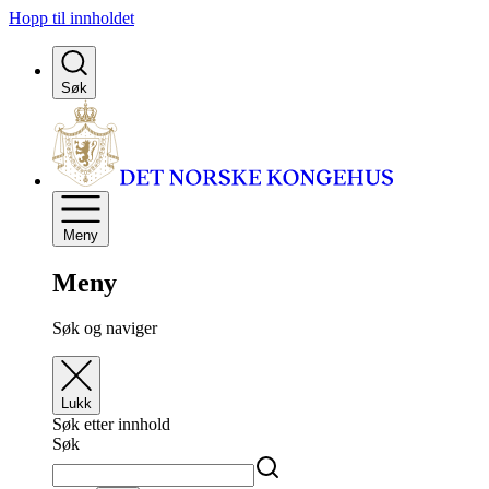
Hopp til innholdet
Søk
Meny
Meny
Søk og naviger
Lukk
Søk etter innhold
Søk