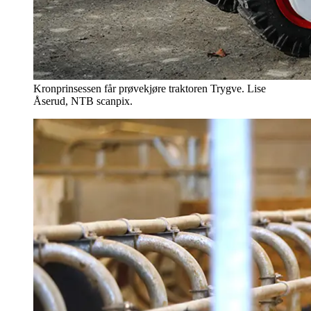
Kronprinsessen får prøvekjøre traktoren Trygve. Lise
Åserud, NTB scanpix.