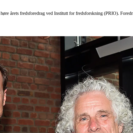
re årets fredsforedrag ved Institutt for fredsforskning (PRIO). Foredr