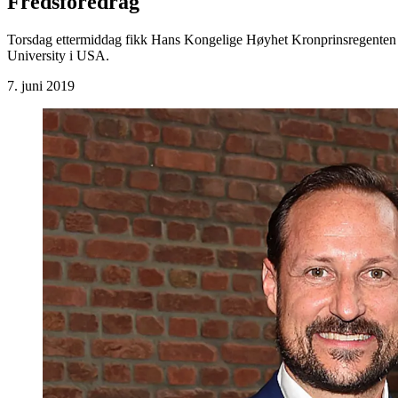
Fredsforedrag
Torsdag ettermiddag fikk Hans Kongelige Høyhet Kronprinsregenten hø
University i USA.
7. juni 2019